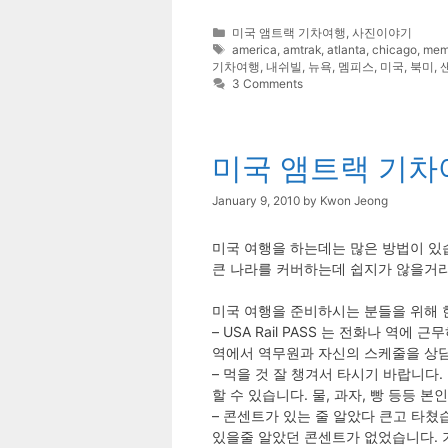
Categories
미국 앰트랙 기차여행
,
사진이야기
Tags
america
,
amtrak
,
atlanta
,
chicago
,
mem
기차여행
,
내쉬빌
,
뉴욕
,
멤피스
,
미국
,
북미
,
3 Comments
미국 앰트랙 기차
January 9, 2010
by
Kwon Jeong
미국 여행을 하는데는 많은 방법이 있습
큰 나라를 커버하는데 쉽지가 않을거라
미국 여행을 준비하시는 분들을 위해 
– USA Rail PASS 는 전화나 
역에서 역무원과 자신의 스케줄을 상담
– 먹을 것 잘 챙겨서 타시기 바랍니다
할 수 있습니다. 물, 과자, 빵 등등 
– 콘센트가 있는 줄 알았다 큰고 타쳤습
있을줄 알았던 콘센트가 없었습니다. 