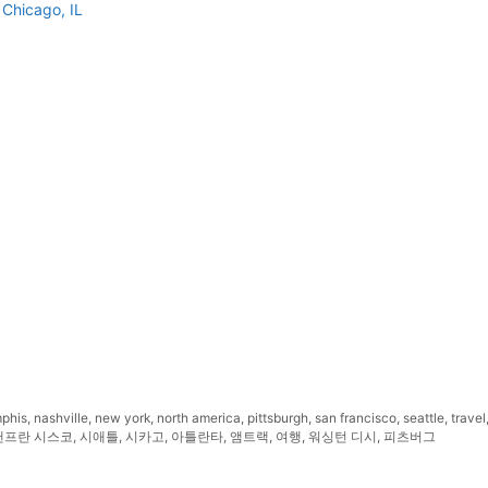
 Chicago, IL
phis
,
nashville
,
new york
,
north america
,
pittsburgh
,
san francisco
,
seattle
,
travel
샌프란 시스코
,
시애틀
,
시카고
,
아틀란타
,
앰트랙
,
여행
,
워싱턴 디시
,
피츠버그