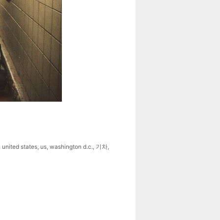
,
united states
,
us
,
washington d.c.
,
기차
,