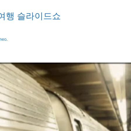
여행 슬라이드쇼
meo
.