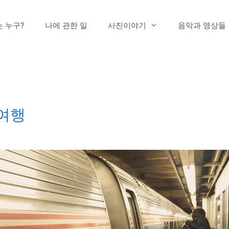
는 누구?
나에 관한 일
사진이야기
음악과 영상들
여행