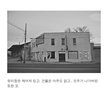
유리창은 깨어져 있고. 건물은 아무도 없고.. 모두가 나가버린
듯한 곳.