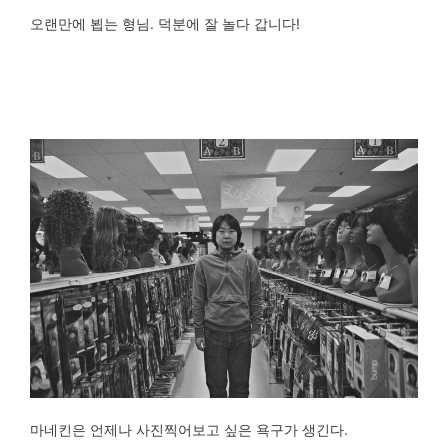
오랜만에 뵙는 형님. 덕분에 잘 놀다 갑니다!
마네킨은 언제나 사진찍어보고 싶은 욕구가 생긴다.