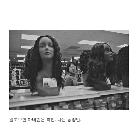
알고보면 마네킨은 흑인. 나는 동양인.