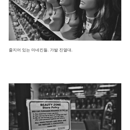
줄지어 있는 마네킨들. 가발 진열대.