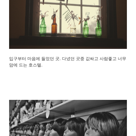
입구부터 마음에 들었던 곳. 다녔던 곳중 값싸고 사람좋고 너무
맘에 드는 호스텔.