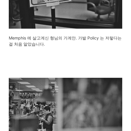
Memphis 에 살고계신 형님의 가계안. 가발 Policy 는 저렇다는
걸 처음 알았습니다.