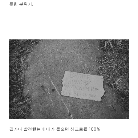
듯한 분위기.
길가다 발견했는데 내가 들으면 싱크로률 100%