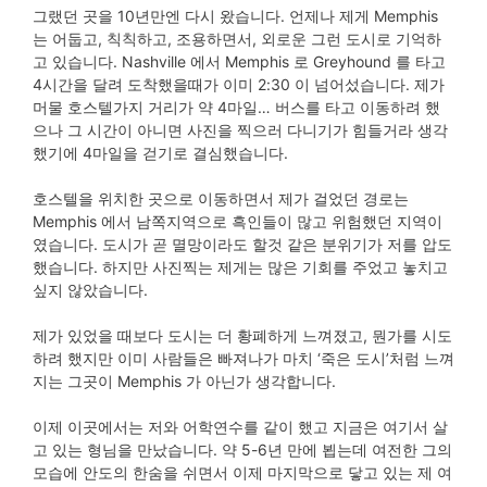
그랬던 곳을 10년만엔 다시 왔습니다. 언제나 제게 Memphis
는 어둡고, 칙칙하고, 조용하면서, 외로운 그런 도시로 기억하
고 있습니다. Nashville 에서 Memphis 로 Greyhound 를 타고
4시간을 달려 도착했을때가 이미 2:30 이 넘어섰습니다. 제가
머물 호스텔가지 거리가 약 4마일… 버스를 타고 이동하려 했
으나 그 시간이 아니면 사진을 찍으러 다니기가 힘들거라 생각
했기에 4마일을 걷기로 결심했습니다.
호스텔을 위치한 곳으로 이동하면서 제가 걸었던 경로는
Memphis 에서 남쪽지역으로 흑인들이 많고 위험했던 지역이
였습니다. 도시가 곧 멸망이라도 할것 같은 분위기가 저를 압도
했습니다. 하지만 사진찍는 제게는 많은 기회를 주었고 놓치고
싶지 않았습니다.
제가 있었을 때보다 도시는 더 황폐하게 느껴졌고, 뭔가를 시도
하려 했지만 이미 사람들은 빠져나가 마치 ‘죽은 도시’처럼 느껴
지는 그곳이 Memphis 가 아닌가 생각합니다.
이제 이곳에서는 저와 어학연수를 같이 했고 지금은 여기서 살
고 있는 형님을 만났습니다. 약 5-6년 만에 뵙는데 여전한 그의
모습에 안도의 한숨을 쉬면서 이제 마지막으로 닿고 있는 제 여