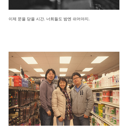
이제 문을 닫을 시간. 너희들도 밤엔 쉬어야지.