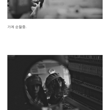
가계 순찰중.