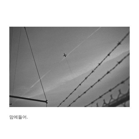
맘에들어.