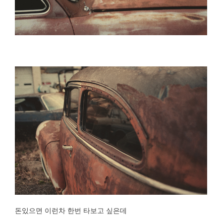
돈있으면 이런차 한번 타보고 싶은데