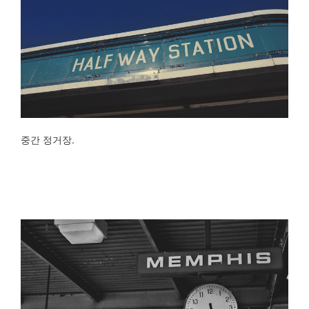
중간 정거장.