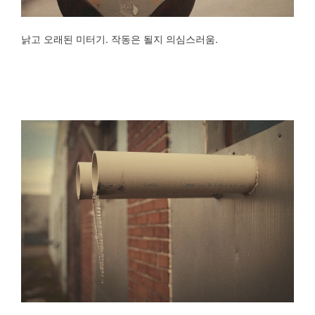
낡고 오래된 미터기. 작동은 될지 의심스러움.