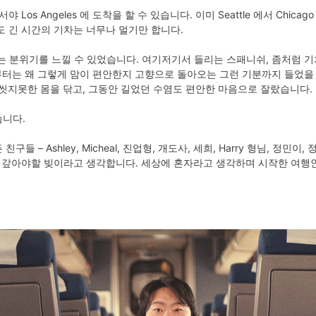
Los Angeles 에 도착을 할 수 있습니다. 이미 Seattle 에서 Chic
도 긴 시간의 기차는 너무나 멀기만 합니다.
돌아가는 분위기를 느낄 수 있었습니다. 여기저기서 들리는 스패니쉬, 좀처럼
서면서 부터는 왜 그렇게 맘이 편안한지 고향으로 돌아오는 그런 기분까지 들었
 씻지못한 몸을 닦고, 그동안 길었던 수염도 편안한 마음으로 잘랐습니다.
습니다.
 – Ashley, Micheal, 진업형, 개도사, 세희, Harry 형님, 정민이
로 갚아야할 빚이라고 생각합니다. 세상에 혼자라고 생각하며 시작한 여