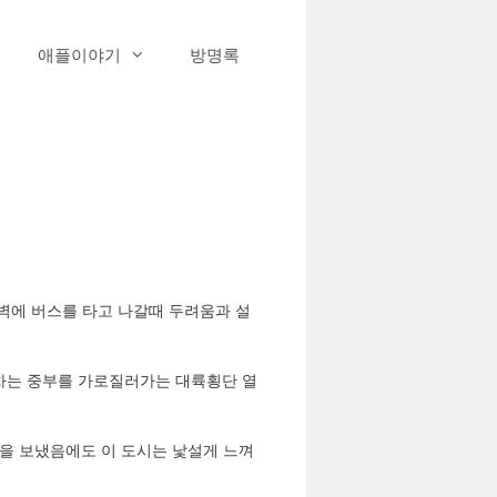
애플이야기
방명록
벽에 버스를 타고 나갈때 두려움과 설
지막 기차는 중부를 가로질러가는 대륙횡단 열
간을 보냈음에도 이 도시는 낯설게 느껴