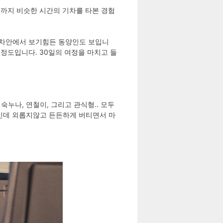
ago 까지 비슷한 시간의 기차를 타본 경험
 기차안에서 보기힘든 동양인도 보입니
을 정도입니다. 30일의 여정을 마치고 들
, 정숙누나, 연철이, 그리고 관식형.. 모두
행인데 외롭지않고 든든하게 버티면서 마