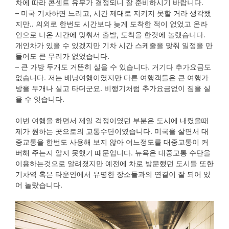
차에 따라 콘센트 유무가 결정되니 잘 준비하시기 바랍니다.
– 미국 기차하면 느리고, 시간 제대로 지키지 못할 거라 생각했
지만.. 의외로 한번도 시간보다 늦게 도착한 적이 없었고 온라
인으로 나온 시간에 맞춰서 출발, 도착을 한것에 놀랬습니다.
개인차가 있을 수 있겠지만 기차 시간 스케줄을 맞춰 일정을 만
들어도 큰 무리가 없었습니다.
– 큰 가방 두개도 거뜬히 실을 수 있습니다. 거기다 추가요금도
없습니다. 저는 배낭여행이였지만 다른 여행객들은 큰 여행가
방을 두개나 실고 타더군요. 비행기처럼 추가요금없이 짐을 실
을 수 잇습니다.
이번 여행을 하면서 제일 걱정이였던 부분은 도시에 내렸을때
제가 원하는 곳으로의 교통수단이였습니다. 미국을 살면서 대
중교통을 한번도 사용해 보지 않아 어느정도를 대중교통이 커
버해 주는지 알지 못했기 때문입니다. 뉴욕은 대중교통 수단을
이용하는것으로 알려졌지만 예전에 차로 방문했던 도시들 또한
기차역 혹은 타운안에서 유명한 장소들과의 연결이 잘 되어 있
어 놀랐습니다.