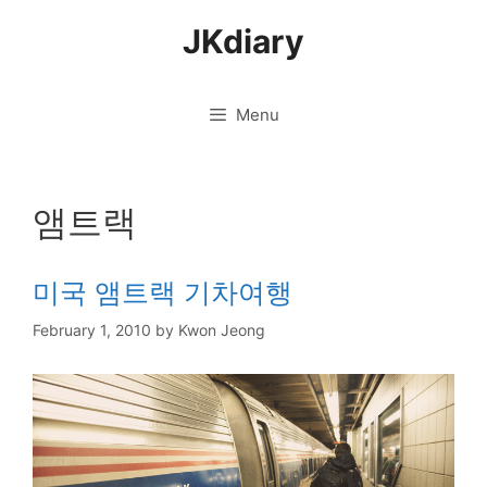
Skip
JKdiary
to
content
Menu
앰트랙
미국 앰트랙 기차여행
February 1, 2010
by
Kwon Jeong