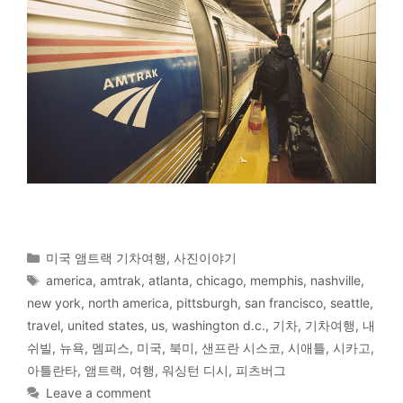
Categories
미국 앰트랙 기차여행
,
사진이야기
Tags
america
,
amtrak
,
atlanta
,
chicago
,
memphis
,
nashville
,
new york
,
north america
,
pittsburgh
,
san francisco
,
seattle
,
travel
,
united states
,
us
,
washington d.c.
,
기차
,
기차여행
,
내
쉬빌
,
뉴욕
,
멤피스
,
미국
,
북미
,
샌프란 시스코
,
시애틀
,
시카고
,
아틀란타
,
앰트랙
,
여행
,
워싱턴 디시
,
피츠버그
Leave a comment