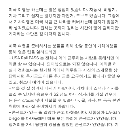
미국 여행을 하는데는 많은 방법이 있습니다. 자동차, 비행기,
기차 그리고 쉽지는 않겠지만 자전거, 도보도 있습니다. 그중에
서 기차여행은 미국 처럼 큰 나라를 커버하는데 쉽지가 않을거
라 생각했습니다. 원하는 곳까지 걸리는 시간이 많이 걸리지만
기차라는 수단은 참 매력적 입니다.
미국 여행을 준비하시는 분들을 위해 한달 동안의 기차여행을
통해 얻은 팁을 알려드리면
– USA Rail PASS 는 전화나 역에 근무하는 사람을 통해서만 예
약을 할 수 있습니다. 인터넷으로는 되질 않습니다. 예약을 하
실때 전화보다는 한가한 역에서 역무원과 자신의 스케줄을 상
담하시면 추가금도 (때론 추가금을 요구하기도 합니다) 줄일 수
있고, 취소나 예약이 쉽습니다.
– 먹을 것 잘 챙겨서 타시기 바랍니다. 기차내에 스낵과 식사를
즐길 수 있지만 음료수가 $2 정도 하니 장거리를 가실 경우에
는 음식값으로 많이 지불할 수 있습니다. 물, 과자, 빵 등등 본인
취향에 따라 잘 준비하시기 바랍니다.
– 콘센트가 있는 줄 알았다 큰고 타쳤습니다. 시험삼아 LA-San
Diego 를 다녀올때만 해도 모든 자리에 콘센트가 있었습니다.
장거리를 가니 당연히 있을줄 알았던 콘센트가 없었습니다. 기