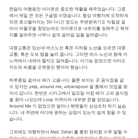
한달의 여행동안 아이폰은 중요한 역활을 해주었습니다. 그중
에서 제일 큰 것은 구글맵 이였습니다. 항상 여행지에 도착하게
되면 호스텔까지는 30-1시간 정도는 주변분위기도 익힐겸 걸
어서 머물곳을 찾았는데요 아이폰으로 내위치를 정해주고 목적
지를 알려주면 너무나 쉽게 걸어갈 길을 알려줍니다.
대중교통은 있는데 버스노선 혹은 지하철 노선을 모르면 대중
교통, 혹은 도보 탭을 눌러 줍니다. 그러면 버스 노선과 함께 어
느역에서 내려야 할지도 알려줍니다. 이기능 없었으면 아마도
지도와 씨름을 오랫동안 했어야 했습니다.
하루종일 걸어서 배가 고픔니다. 물론 보이는 곳 음식점을 갈
수 있지만 yelp, around me, urbanspoon 을 통해서 맛집을 찾
아서 갑니다. 한번은 시카고에서 일요일 아침 배가 고파 음식점
을 찾아 나섰는데 Loop 지역이라 대부분 문을 닫았습니다.
Around Me 가 없었으면 얼마나 헤맷을지 상상조차 하기 싫습
니다. 내 주변에 어디에 원하는 상점이 있는지 쉽게 찾을 수 있
습니다.
그외에도 여행하면서 Mail, Safari 를 통한 편리함 이루 말할 수