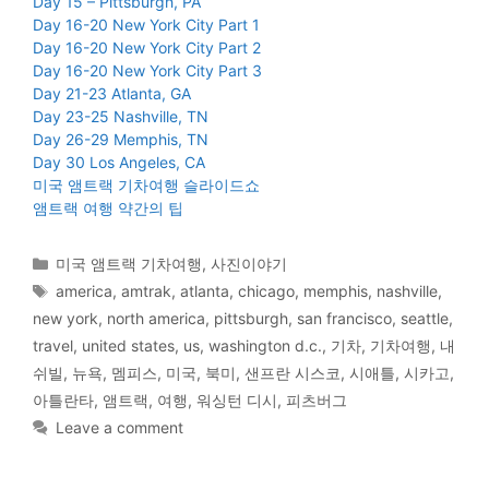
Day 15 – Pittsburgh, PA
Day 16-20 New York City Part 1
Day 16-20 New York City Part 2
Day 16-20 New York City Part 3
Day 21-23 Atlanta, GA
Day 23-25 Nashville, TN
Day 26-29 Memphis, TN
Day 30 Los Angeles, CA
미국 앰트랙 기차여행 슬라이드쇼
앰트랙 여행 약간의 팁
Categories
미국 앰트랙 기차여행
,
사진이야기
Tags
america
,
amtrak
,
atlanta
,
chicago
,
memphis
,
nashville
,
new york
,
north america
,
pittsburgh
,
san francisco
,
seattle
,
travel
,
united states
,
us
,
washington d.c.
,
기차
,
기차여행
,
내
쉬빌
,
뉴욕
,
멤피스
,
미국
,
북미
,
샌프란 시스코
,
시애틀
,
시카고
,
아틀란타
,
앰트랙
,
여행
,
워싱턴 디시
,
피츠버그
Leave a comment