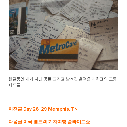
한달동안 내가 다닌 곳들 그리고 남겨진 흔적은 기차표와 교통
카드들..
이전글 Day 26-29 Memphis, TN
다음글 미국 앰트랙 기차여행 슬라이드쇼