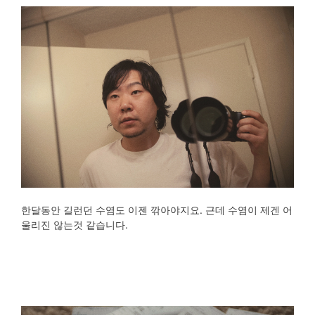
한달동안 길런던 수염도 이젠 깎아야지요. 근데 수염이 제겐 어
울리진 않는것 같습니다.