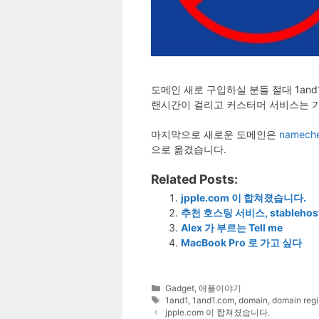
도메인 새로 구입하실 분들 절대 1an
랜시간이 걸리고 커스터머 서비스는 
마지막으로 새로운 도메인은
namech
으로 옮겼습니다.
Related Posts:
jpple.com 이 합쳐졌습니다.
추천 호스팅 서비스, stablehos
Alex 가 부르는 Tell me
MacBook Pro 로 가고 싶다
Categories
Gadget
,
애플이야기
Tags
1and1
,
1and1.com
,
domain
,
domain regi
jpple.com 이 합쳐졌습니다.