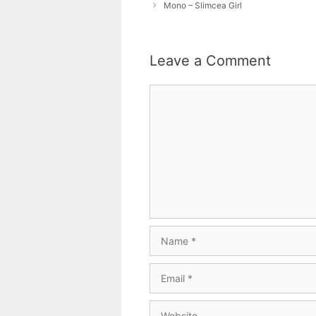
Mono – Slimcea Girl
Leave a Comment
Comment
Name
Email
Website