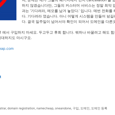
하지 않겠습니다만, 그들의 커스터머 서비스는 정말 최악 입
과는 ‘기다려라, 메모를 남겨 놓았다.’ 입니다. 매번 전화를
다. 기다려라 였습니다. 아니 어떻게 시스템을 만들어 놨길
다. 결국 일주일이 넘어서야 확인이 되어서 도메인을 다른
d1 에서 구입하지 마세요. 두고두고 후회 합니다. 뭐하나 바꿀려고 해도 
기대하지도 마시구요.
eap.com
t
strar
,
domain registration
,
namecheap
,
oneandone
,
구입
,
도메인
,
도메인 등록