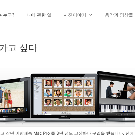
는 누구?
나에 관한 일
사진이야기
음악과 영상들
로 가고 싶다
 처분하고 작년 이맘때쯤 Mac Pro 를 3년 정도 고심하다 구입을 했습니다. 전에