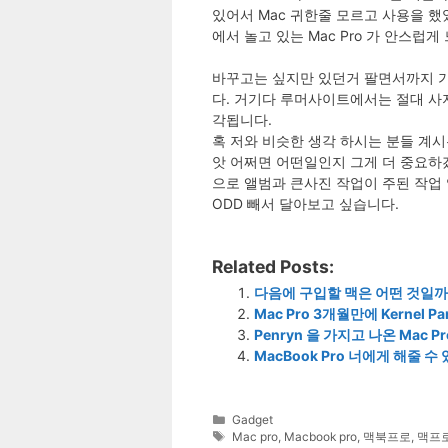
있어서 Mac 귀한줄 모르고 사용을 했
에서 놀고 있는 Mac Pro 가 안스럽
바꾸고는 싶지만 있던거 팔면서까지 가
다. 거기다 루머사이트에서는 절대 사
각됩니다.
혹 저와 비슷한 생각 하시는 분들 계시
앗 어쩌면 어떤일인지 그게 더 중요하겠군요.
으로 앨범과 큰사진 작업이 주된 작업 입니다. 생
ODD 빼서 달아보고 싶습니다.
Related Posts:
다음에 구입할 맥은 어떤 것일까
Mac Pro 3개월만에 Kernel P
Penryn 을 가지고 나온 Mac Pr
MacBook Pro 너에게 해줄 수
Categories
Gadget
Tags
Mac pro
,
Macbook pro
,
맥북프로
,
맥프