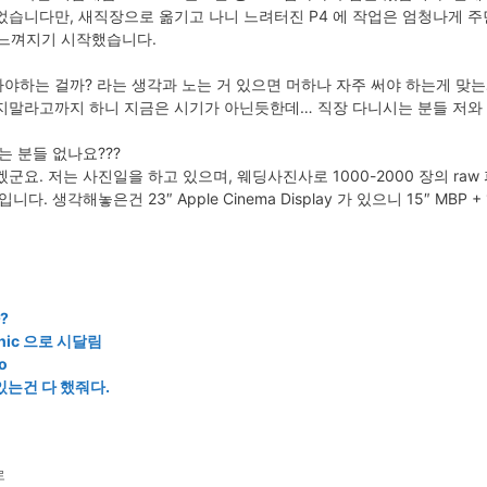
었습니다만, 새직장으로 옮기고 나니 느려터진 P4 에 작업은 엄청나게 
게 느껴지기 시작했습니다.
야하는 걸까? 라는 생각과 노는 거 있으면 머하나 자주 써야 하는게 맞
지말라고까지 하니 지금은 시기가 아닌듯한데… 직장 다니시는 분들 저와 
는 분들 없나요???
 저는 사진일을 하고 있으며, 웨딩사진사로 1000-2000 장의 raw 파일의 
각해놓은건 23″ Apple Cinema Display 가 있으니 15″ MBP + 160GB
?
anic 으로 시달림
o
 있는건 다 했줘다.
로