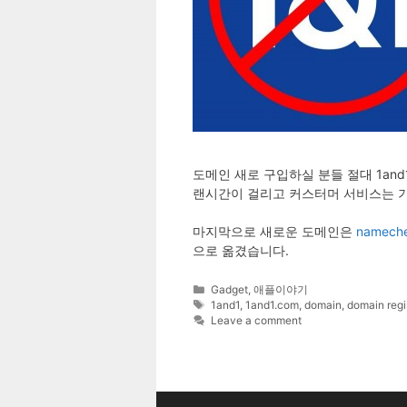
도메인 새로 구입하실 분들 절대 1an
랜시간이 걸리고 커스터머 서비스는 
마지막으로 새로운 도메인은
namech
으로 옮겼습니다.
Categories
Gadget
,
애플이야기
Tags
1and1
,
1and1.com
,
domain
,
domain regi
Leave a comment