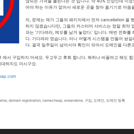
않되는 가격을 올린다는 것 입니다. 약 40% 인상인데 이정도
어야 하는 이유가 없어서 새로운 곳을 찾아 옮기기로 마음
자, 문제는 제가 그들의 패키지에서 먼저 cancellation 
하지 않겠습니다만, 그들의 커스터머 서비스는 정말 최악 입
과는 ‘기다려라, 메모를 남겨 놓았다.’ 입니다. 매번 전화를
다. 기다려라 였습니다. 아니 어떻게 시스템을 만들어 놨길
다. 결국 일주일이 넘어서야 확인이 되어서 도메인을 다른
d1 에서 구입하지 마세요. 두고두고 후회 합니다. 뭐하나 바꿀려고 해도 
기대하지도 마시구요.
eap.com
strar
,
domain registration
,
namecheap
,
oneandone
,
구입
,
도메인
,
도메인 등록