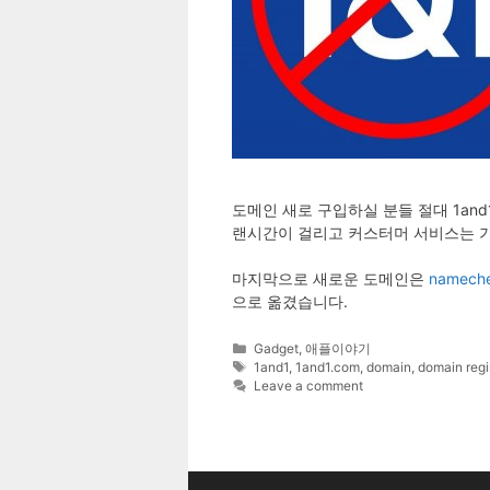
도메인 새로 구입하실 분들 절대 1an
랜시간이 걸리고 커스터머 서비스는 
마지막으로 새로운 도메인은
namech
으로 옮겼습니다.
Categories
Gadget
,
애플이야기
Tags
1and1
,
1and1.com
,
domain
,
domain regi
Leave a comment