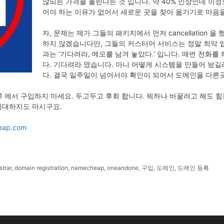
않되는 가격을 올린다는 것 입니다. 약 40% 인상인데 이정도
어야 하는 이유가 없어서 새로운 곳을 찾아 옮기기로 마음
자, 문제는 제가 그들의 패키지에서 먼저 cancellation 
하지 않겠습니다만, 그들의 커스터머 서비스는 정말 최악 입
과는 ‘기다려라, 메모를 남겨 놓았다.’ 입니다. 매번 전화를
다. 기다려라 였습니다. 아니 어떻게 시스템을 만들어 놨길
다. 결국 일주일이 넘어서야 확인이 되어서 도메인을 다른
d1 에서 구입하지 마세요. 두고두고 후회 합니다. 뭐하나 바꿀려고 해도 
기대하지도 마시구요.
eap.com
strar
,
domain registration
,
namecheap
,
oneandone
,
구입
,
도메인
,
도메인 등록