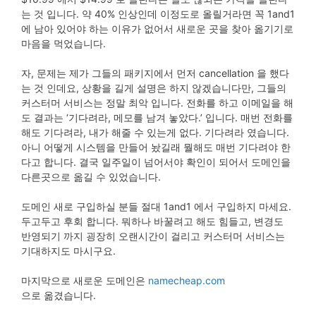
는 것 입니다. 약 40% 인상인데 이정도로 올릴거라면 꼭 1and1
에 남아 있어야 하는 이유가 없어서 새로운 곳을 찾아 옮기기로
마음을 먹었습니다.
자, 문제는 제가 그들의 패키지에서 먼저 cancellation 을 했다
는 것 인데요, 상황을 길게 설명은 하지 않겠습니다만, 그들의
커스터머 서비스는 정말 최악 입니다. 전화를 하고 이메일을 해
도 결과는 ‘기다려라, 메모를 남겨 놓았다.’ 입니다. 매번 전화를
해도 기다려라, 내가 해줄 수 있는게 없다. 기다려라 였습니다.
아니 어떻게 시스템을 만들어 놨길래 뭘해도 매번 기다려야 한
다고 합니다. 결국 일주일이 넘어서야 확인이 되어서 도메인을
다른곳으로 옮길 수 있었습니다.
도메인 새로 구입하실 분들 절대 1and1 에서 구입하지 마세요.
두고두고 후회 합니다. 뭐하나 바꿀려고 해도 힘들고, 변경도
반영되기 까지 굉장히 오랜시간이 걸리고 커스터머 서비스는
기대하지도 마시구요.
마지막으로 새로운 도메인은
namecheap.com
으로 옮겼습니다.