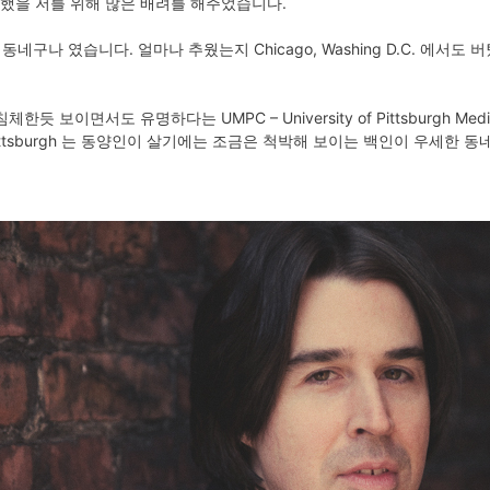
했을 저를 위해 많은 배려를 해주었습니다.
동네구나 였습니다. 얼마나 추웠는지 Chicago, Washing D.C. 에서
보이면서도 유명하다는 UMPC – University of Pittsburgh Medi
ttsburgh 는 동양인이 살기에는 조금은 척박해 보이는 백인이 우세한 