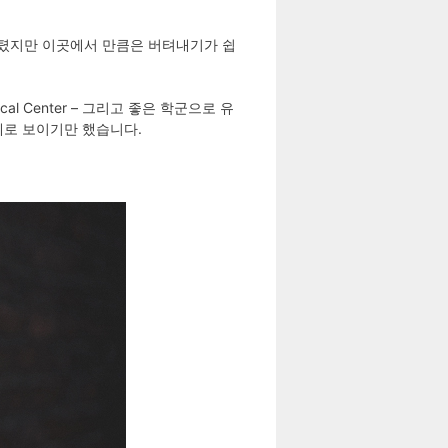
도 버텼지만 이곳에서 만큼은 버텨내기가 쉽
cal Center – 그리고 좋은 학군으로 유
동네로 보이기만 했습니다.