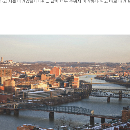
는 곳이라고 저를 데려갔습니다만… 날이 너무 추워서 이거하나 찍고 바로 내려 