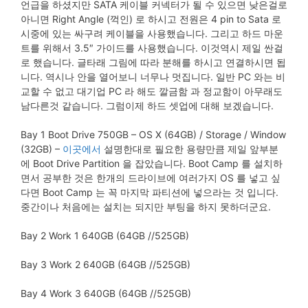
언급을 하셨지만 SATA 케이블 커넥터가 될 수 있으면 낮은걸로
아니면 Right Angle (꺽인) 로 하시고 전원은 4 pin to Sata 로
시중에 있는 싸구려 케이블을 사용했습니다. 그리고 하드 마운
트를 위해서 3.5″ 가이드를 사용했습니다. 이것역시 제일 싼걸
로 했습니다. 글타래 그림에 따라 분해를 하시고 연결하시면 됩
니다. 역시나 안을 열어보니 너무나 멋집니다. 일반 PC 와는 비
교할 수 없고 대기업 PC 라 해도 깔금함 과 정교함이 아무래도
남다른것 같습니다. 그럼이제 하드 셋업에 대해 보겠습니다.
Bay 1 Boot Drive 750GB – OS X (64GB) / Storage / Window
(32GB) –
이곳에서
설명한대로 필요한 용량만큼 제일 앞부분
에 Boot Drive Partition 을 잡았습니다. Boot Camp 를 설치하
면서 공부한 것은 한개의 드라이브에 여러가지 OS 를 넣고 싶
다면 Boot Camp 는 꼭 마지막 파티션에 넣으라는 것 입니다.
중간이나 처음에는 설치는 되지만 부팅을 하지 못하더군요.
Bay 2 Work 1 640GB (64GB //525GB)
Bay 3 Work 2 640GB (64GB //525GB)
Bay 4 Work 3 640GB (64GB //525GB)