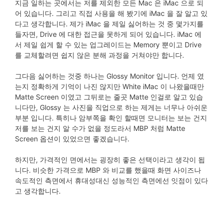
지금 일하는 곳에서는 저를 제외한 모든 Mac 은 iMac 으로 되
어 있습니다. 그리고 직접 사용을 해 봤기에 iMac 을 잘 알고 있
다고 생각합니다. 제가 iMac 을 제일 싫어하는 것 중 몇가지를
들자면, Drive 에 대한 접근을 못하게 되어 있습니다. iMac 에
서 제일 쉽게 할 수 있는 업그레이드는 Memory 뿐이고 Drive
를 교체할려면 쉽지 않은 분해 과정을 거쳐야만 합니다.
그다음 싫어하는 것중 하나는 Glossy Monitor 입니다. 언제 였
는지 정확하게 기억이 나진 않지만 White iMac 이 나왔을때만
Matte Screen 이였고 그뒤로는 줄곳 Matte 인걸로 알고 있습
니다만, Glossy 는 사진을 직업으로 하는 제게는 너무나 아쉬운
부분 입니다. 특히나 암부쪽을 확인 할때면 모니터는 보는 건지
저를 보는 건지 알 수가 없을 정도라서 MBP 처럼 Matte
Screen 옵션이 있었으면 좋겠습니다.
하지만, 가격적인 면에서는 굉장히 좋은 선택이라고 생각이 됩
니다. 비슷한 가격으로 MBP 와 비교를 했을때 화면 사이즈나
속도적인 측면에서 휴대성대신 성능적인 측면에선 잇점이 있다
고 생각합니다.