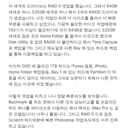
이 세개의 드라이브는 RAID 0 셋업을 했습니다. 그래서 64GB
세개로 하나, 525GB 세개로 하나 해서 2개의 RAID0 드라이브
가 생겼습니다. 사진 작업만 하면 더 사이즈를 줄여서 더 빠른
부분을 사용하고 싶었으나, 가끔씩 필요한 비디오 작업때문에
100기가 이상이 필요하기에 각각 64GB로 했습니다. 525GB
세개로 잡은 곳은 Home Folder 를 옮겨서 이곳으로 했으며
Disk Utility 로 잡은 RAID0 이 불안하다고 해서 Time Capsule
로 백업을 1차 그리고 매뉴얼로 다른 Bay 에 있는 하드로 백업
을 통해 이중백업을 하고 있습니다.
마지막 ODD 에 들어간 1TB 하드는 iTunes 음원, iPhoto,
Home Folder 백업등등, Bay 1 에 있는 하드에 Partition 이 작
동을 하지 않아도 데이터는 그대로 보존하기 위해서 다른 위치
에 있는 이곳에 저장 했습니다.
이렇게 셋업을 마치고 나니 정말 빠른속도를 보여줍니다.
Bechmark 를 하진 못해서 다른 것과 성능비교를 할 순없지만
하드 하나를 파티션으로 사용하는 회사 맥과는 (Mac Pro 는 같
은 모델입니다) 너무나 틀림니다. 그리고 RAID 0 으로 잡은
Scratch 하드덕분에 빠른 Photoshop 작업속도에도 아주 만족
하고 있습니다.