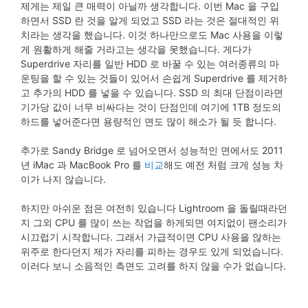
제게는 제일 큰 매력이 아닐까 생각합니다. 이번 Mac 을 구입
하면서 SSD 란 것을 알게 되었고 SSD 라는 것은 절대적인 위
치라는 생각을 했습니다. 이것 하나만으로도 Mac 사용을 이렇
게 원활하게 해줄 거라고는 생각을 못했습니다. 게다가
Superdrive 자리를 일반 HDD 로 바꿀 수 있는 여러종류의 마
운팅을 할 수 있는 것들이 있어서 손쉽게 Superdrive 를 제거하
고 추가의 HDD 를 넣을 수 있습니다. SSD 의 최대 단점이라면
기가당 값이 너무 비싸다는 것이 단점인데 여기에 1TB 정도의
하드를 넣어준다면 용량적인 면도 많이 해소가 될 듯 합니다.
추가로 Sandy Bridge 로 넘어오면서 성능적인 면에서도 2011
년 iMac 과 MacBook Pro 를
비교
해도 예전 처럼 크게 성능 차
이가 나지 않습니다.
하지만 아쉬운 점은 여전히 있습니다 Lightroom 을 돌릴때라던
지 그외 CPU 를 많이 쓰는 작업을 하게되면 여지없이 팬소리가
시끄럽기 시작합니다. 그래서 가급적이면 CPU 사용을 않하는
위주로 한다던지 제가 자리를 피하는 경우도 있게 되었습니다.
이러다 보니 소음적인 측면도 고려를 하지 않을 수가 없습니다.