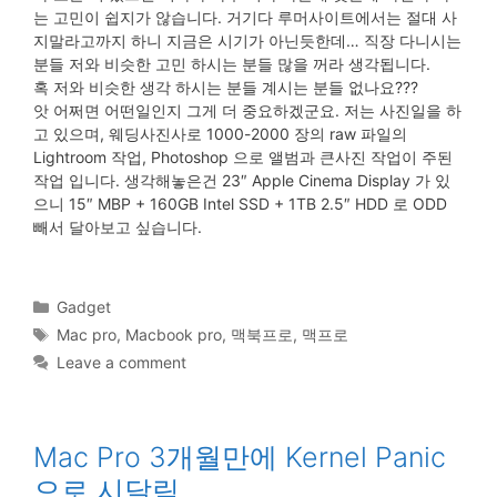
는 고민이 쉽지가 않습니다. 거기다 루머사이트에서는 절대 사
지말라고까지 하니 지금은 시기가 아닌듯한데… 직장 다니시는
분들 저와 비슷한 고민 하시는 분들 많을 꺼라 생각됩니다.
혹 저와 비슷한 생각 하시는 분들 계시는 분들 없나요???
앗 어쩌면 어떤일인지 그게 더 중요하겠군요. 저는 사진일을 하
고 있으며, 웨딩사진사로 1000-2000 장의 raw 파일의
Lightroom 작업, Photoshop 으로 앨범과 큰사진 작업이 주된
작업 입니다. 생각해놓은건 23″ Apple Cinema Display 가 있
으니 15″ MBP + 160GB Intel SSD + 1TB 2.5″ HDD 로 ODD
빼서 달아보고 싶습니다.
Categories
Gadget
Tags
Mac pro
,
Macbook pro
,
맥북프로
,
맥프로
Leave a comment
Mac Pro 3개월만에 Kernel Panic
으로 시달림