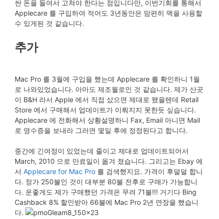
싼 돈을 들여서 고쳐야 한다는 점입니다만, 이번기회를 통해서
Applecare 를 구입하여 적어도 3년동안은 맘편히 맥을 사용할
수 있게된 것 같습니다.
추가
Mac Pro 를 3월에 구입을 했는데 Applecare 를 확인하니 1월
로 나와있었습니다. 아마도 제조월로인 것 같습니다. 제가 산곳
이 B&H 라서 Apple 에서 직접 샀으면 제대로 됐을텐데 Retail
Store 에서 구매해서 업데이트가 이뤄지지 못한듯 싶습니다.
Applecare 에 전화해서 상황설명하니 Fax, Email 아니면 Mail
로 영수증을 보내라 그러면 몇일 후에 정정된다고 합니다.
중간에 긴여정이 있었는데 줄이고 제대로 업데이트되어서
March, 2010 으로 만료일이 옮겨 졌습니다. 그리고는 Ebay 에
서
Applecare for Mac Pro
를 검색했지요. 가격이 후덜덜 합니
다. 정가 250불인 것이 대부분 80불 전후로 구매가 가능합니
다. 운좋게도 제가 구매했던 가격은 무려 71불!!! 거기다 Bing
Cashback 8% 할인받아 66불에 Mac Pro 2년 연장을 했습니
다.