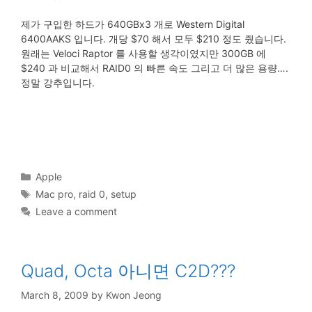
제가 구입한 하드가 640GBx3 개로 Western Digital
6400AAKS 입니다. 개당 $70 해서 모두 $210 정도 줬습니다.
원래는 Veloci Raptor 를 사용할 생각이였지만 300GB 에
$240 과 비교해서 RAID0 의 빠른 속도 그리고 더 많은 용량….
정말 강추입니다.
Categories
Apple
Tags
Mac pro
,
raid 0
,
setup
Leave a comment
Quad, Octa 아니면 C2D???
March 8, 2009
by
Kwon Jeong