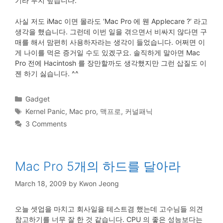
기라 무지 덮습니다.
사실 저도 iMac 이면 몰라도 ‘Mac Pro 에 웬 Applecare ?’ 라고
생각을 했습니다. 그런데 이번 일을 겪으면서 비싸지 않다면 구
매를 해서 맘편히 사용하자라는 생각이 들었습니다. 어쩌면 이
게 나이를 먹은 증거일 수도 있겠구요. 솔직하게 말아면 Mac
Pro 전에 Hacintosh 를 장만할까도 생각했지만 그런 삽질도 이
젠 하기 싫습니다. ^^
Categories
Gadget
Tags
Kernel Panic
,
Mac pro
,
맥프로
,
커널패닉
3 Comments
Mac Pro 5개의 하드를 달아라
March 18, 2009
by
Kwon Jeong
오늘 셋업을 마치고 회사일을 테스트겸 했는데 고수님들 의견
참고하기를 너무 잘 한 것 같습니다. CPU 의 좋은 성능보다는