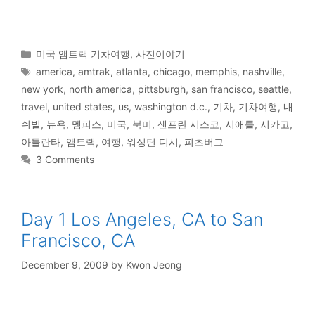
Categories
미국 앰트랙 기차여행
,
사진이야기
Tags
america
,
amtrak
,
atlanta
,
chicago
,
memphis
,
nashville
,
new york
,
north america
,
pittsburgh
,
san francisco
,
seattle
,
travel
,
united states
,
us
,
washington d.c.
,
기차
,
기차여행
,
내
쉬빌
,
뉴욕
,
멤피스
,
미국
,
북미
,
샌프란 시스코
,
시애틀
,
시카고
,
아틀란타
,
앰트랙
,
여행
,
워싱턴 디시
,
피츠버그
3 Comments
Day 1 Los Angeles, CA to San
Francisco, CA
December 9, 2009
by
Kwon Jeong