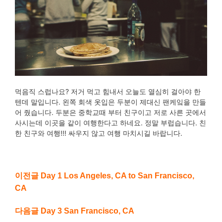
먹음직 스럽나요? 저거 먹고 힘내서 오늘도 열심히 걸아야 한
텐데 말입니다. 왼쪽 회색 옷입은 두분이 제대신 팬케잌을 만들
어 줬습니다. 두분은 중학교때 부터 친구이고 저로 사른 곳에서
사시는데 이곳을 같이 여행한다고 하네요. 정말 부럽습니다. 친
한 친구와 여행!!! 싸우지 않고 여행 마치시길 바랍니다.
이전글 Day 1 Los Angeles, CA to San Francisco,
CA
다음글 Day 3 San Francisco, CA