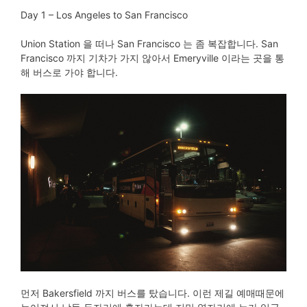
Day 1 – Los Angeles to San Francisco
Union Station 을 떠나 San Francisco 는 좀 복잡합니다. San
Francisco 까지 기차가 가지 않아서 Emeryville 이라는 곳을 통
해 버스로 가야 합니다.
먼저 Bakersfield 까지 버스를 탔습니다. 이런 제길 예매때문에