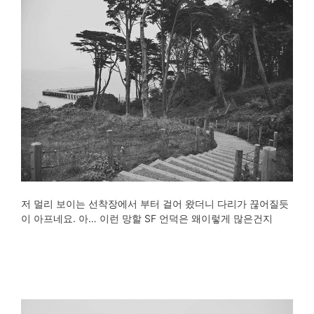
저 멀리 보이는 선착장에서 부터 걸어 왔더니 다리가 끊어질듯
이 아프네요. 아… 이런 망할 SF 언덕은 왜이렇게 많은건지