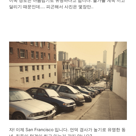
이쪽 경로는 아릅답기로 유명하다고 합니다. 물가를 계속 끼고
달리기 때문인데…. 피곤해서 사진은 몇장만..
자! 이제 San Francisco 입니다. 언덕 경사가 높기로 유명한 동
네. 차들이 턱걸이 하고 있는거 같지 않나요?