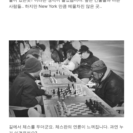
사람들.. 하지만 New York 만큼 메몰차진 않은 곳..
길에서 체스를 두더군요. 체스판의 연륜이 느껴집니다. 과연 누
가 이겼을까요?