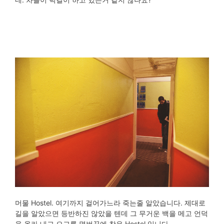
머물 Hostel. 여기까지 걸어가느라 죽는줄 알았습니다. 제대로
길을 알았으면 등반하진 않았을 텐데 그 무거운 백을 메고 언덕
을 올라 내고 오고를 몇번끝에 찾은 Hostel 입니다.