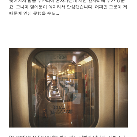
늦어져서 남들 두자리에 혼자가는데 저만 옆자리에 누가 있군
요. 그나마 옆에분이 여자라서 안심했습니다. 어쩌면 그분이 저
때문에 안심 못했을 수도…