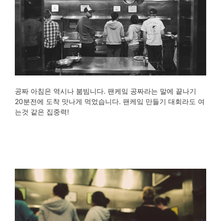
공짜 아침은 역시나 붐빔니다. 팬케잌 공짜라는 말에 끝나기
20분전에 도착 맛나게 먹었습니다. 팬케잌 만들기 대회라도 여
는것 같은 집중력!