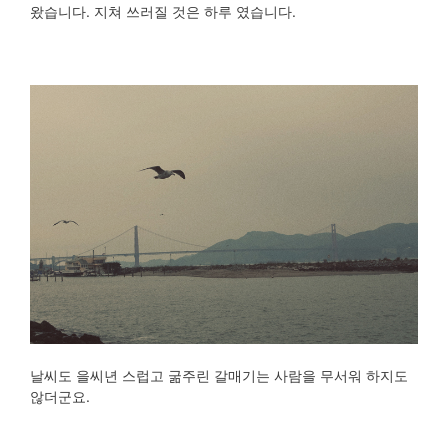
왔습니다. 지쳐 쓰러질 것은 하루 였습니다.
날씨도 을씨년 스럽고 굶주린 갈매기는 사람을 무서워 하지도
않더군요.