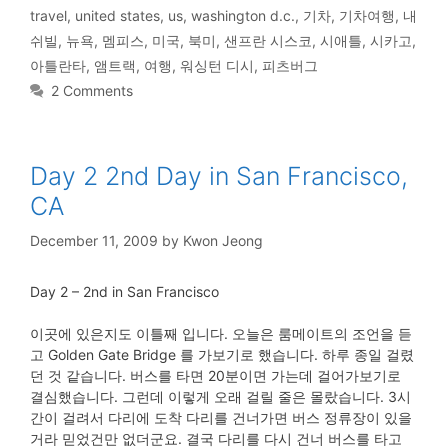
travel
,
united states
,
us
,
washington d.c.
,
기차
,
기차여행
,
내
쉬빌
,
뉴욕
,
멤피스
,
미국
,
북미
,
샌프란 시스코
,
시애틀
,
시카고
,
아틀란타
,
앰트랙
,
여행
,
워싱턴 디시
,
피츠버그
2 Comments
Day 2 2nd Day in San Francisco,
CA
December 11, 2009
by
Kwon Jeong
Day 2 – 2nd in San Francisco
이곳에 있은지도 이틀째 입니다. 오늘은 룸메이트의 조언을 듣
고 Golden Gate Bridge 를 가보기로 했습니다. 하루 종일 걸렸
던 것 같습니다. 버스를 타면 20분이면 가는데 걸어가보기로
결심했습니다. 그런데 이렇게 오래 걸릴 줄은 몰랐습니다. 3시
간이 걸려서 다리에 도착 다리를 건너가면 버스 정류장이 있을
거라 믿었건만 없더군요. 결국 다리를 다시 건너 버스를 타고