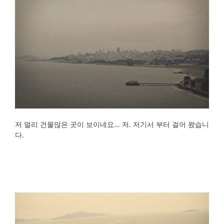
저 멀리 건물많은 곳이 보이네요… 저. 저기서 부터 걸어 왔습니
다.