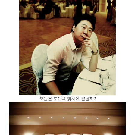
‘오늘은 도대체 몇시에 끝날까?’