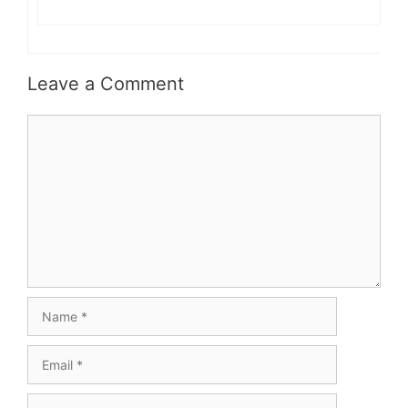
Leave a Comment
Comment
Name
Email
Website