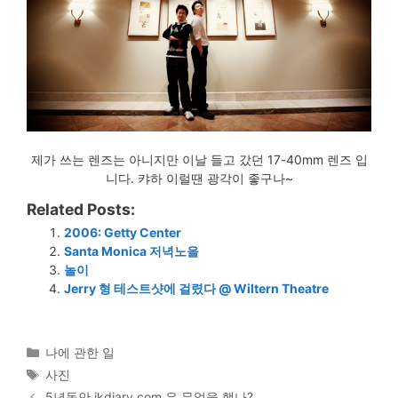
제가 쓰는 렌즈는 아니지만 이날 들고 갔던 17-40mm 렌즈 입
니다. 캬하 이럴땐 광각이 좋구나~
Related Posts:
2006: Getty Center
Santa Monica 저녁노을
놀이
Jerry 형 테스트샷에 걸렸다 @ Wiltern Theatre‎
Categories
나에 관한 일
Tags
사진
5년동안 jkdiary.com 은 무었을 했나?