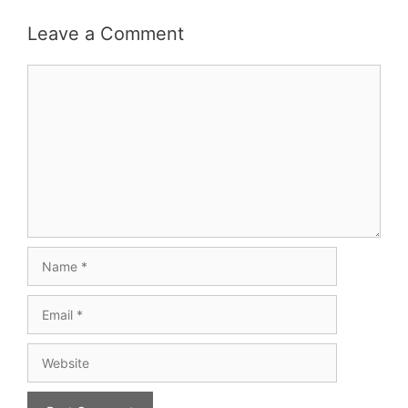
Leave a Comment
Comment
Name
Email
Website