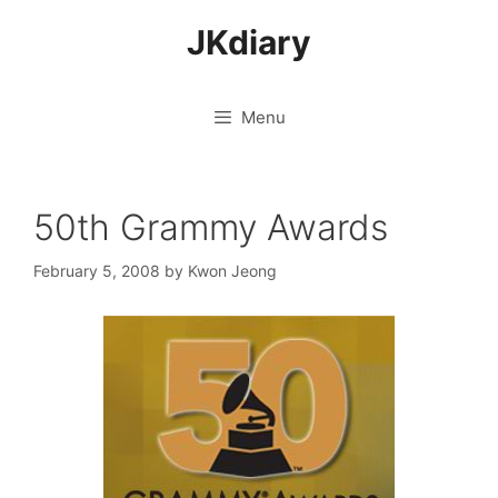
Skip
JKdiary
to
content
Menu
50th Grammy Awards
February 5, 2008
by
Kwon Jeong