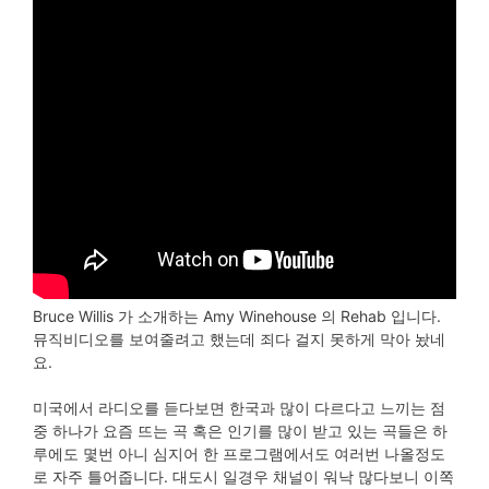
Bruce Willis 가 소개하는 Amy Winehouse 의 Rehab 입니다.
뮤직비디오를 보여줄려고 했는데 죄다 걸지 못하게 막아 놨네
요.
미국에서 라디오를 듣다보면 한국과 많이 다르다고 느끼는 점
중 하나가 요즘 뜨는 곡 혹은 인기를 많이 받고 있는 곡들은 하
루에도 몇번 아니 심지어 한 프로그램에서도 여러번 나올정도
로 자주 틀어줍니다. 대도시 일경우 채널이 워낙 많다보니 이쪽