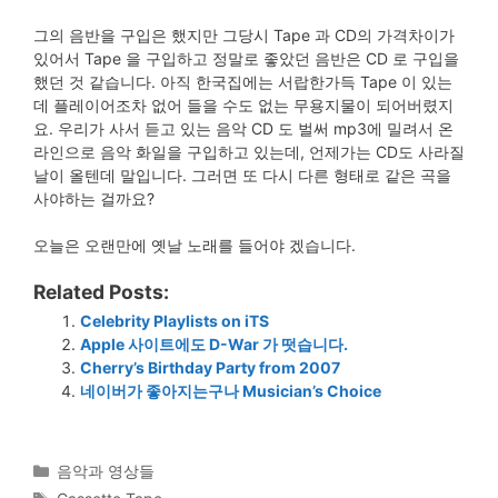
그의 음반을 구입은 했지만 그당시 Tape 과 CD의 가격차이가
있어서 Tape 을 구입하고 정말로 좋았던 음반은 CD 로 구입을
했던 것 같습니다. 아직 한국집에는 서랍한가득 Tape 이 있는
데 플레이어조차 없어 들을 수도 없는 무용지물이 되어버렸지
요. 우리가 사서 듣고 있는 음악 CD 도 벌써 mp3에 밀려서 온
라인으로 음악 화일을 구입하고 있는데, 언제가는 CD도 사라질
날이 올텐데 말입니다. 그러면 또 다시 다른 형태로 같은 곡을
사야하는 걸까요?
오늘은 오랜만에 옛날 노래를 들어야 겠습니다.
Related Posts:
Celebrity Playlists on iTS
Apple 사이트에도 D-War 가 떳습니다.
Cherry’s Birthday Party from 2007
네이버가 좋아지는구나 Musician’s Choice
Categories
음악과 영상들
Tags