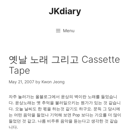
Skip
JKdiary
to
content
Menu
옛날 노래 그리고 Cassette
Tape
May 21, 2007
by
Kwon Jeong
자주 놀러가는 올블로그에서 윤상의 벽이란 노래를 들었습니
다. 윤상노래는 옛 추억을 불러일으키는 뭔가가 있는 것 같습니
다. 오늘 날씨도 한 몫을 하는것 같기도 하구요. 문득 그 당시에
는 어떤 음악을 들었나 기억해 보면 Pop 보다는 가요를 더 많이
들었던 것 같고. 나름 비주류 음악을 듣는다고 생각한 것 같습
니다.