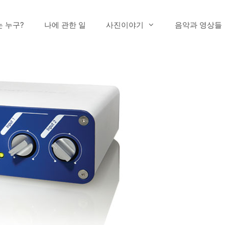
는 누구?
나에 관한 일
사진이야기
음악과 영상들