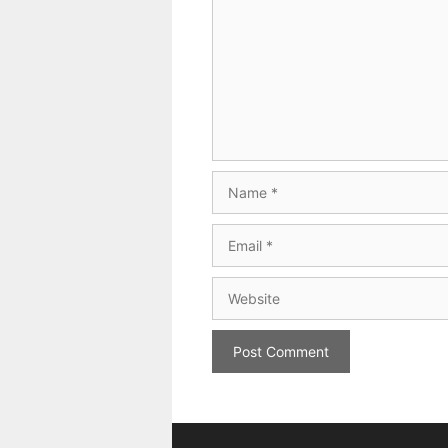
Name
Email
Website