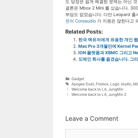
도 당장은 쉽게 해결된 문제는 아닌 것
결론은 Mbox 2 Mini 를 샀습니다. 3
부담도 없었습니다. 다만 Leopard 
젼의 Coreaudio
가 지원은 않한다고 되어
Related Posts:
한국 맥유저에게 유용한 개인 
Mac Pro 3개월만에 Kernel P
ION 플랫폼과 XBMC 그리고 Netfl
도메인 회사를 옮겼습니다. 그리고
Categories
Gadget
Tags
Apogee Duet
,
Firebox
,
Logic studio
,
Mb
Welcome back to LA, JungMin
Welcome back to LA, JungMin 2
Leave a Comment
Comment