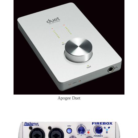
Apogee Duet