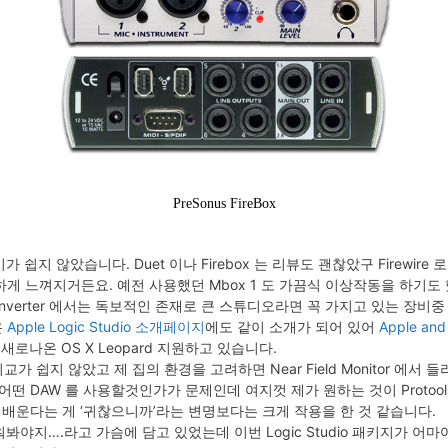
PreSonus FireBox
기가 쉽지 않았습니다. Duet 이나 Firebox 는 리뷰도 괜찮았구 Firewi
좀 불안하게 느껴지거든요. 예전 사용했던 Mbox 1 도 가끔식 이상작동을 하기도
DA converter 에서는 독보적인 존재로 큰 스튜디오라면 꼭 가지고 있는 장
온
Apple Logic Studio 소개페이지
에도 같이 소개가 되어 있어
Apple and
새로나온 OS X Leopard 지원하고 있습니다.
 쉽지 않았고 제 집의 환경을 고려하면 Near Field Monitor 에서 
어떤 DAW 를 사용할것인가가 문제인데 여지껏 제가 원하는 것이 Proto
 배운다는 게 ‘귀찮으니까’라는 변명보다는 크게 작용을 한 것 같습니다.
배워봐야지….라고 가슴에 담고 있었는데 이번 Logic Studio 패키지가 