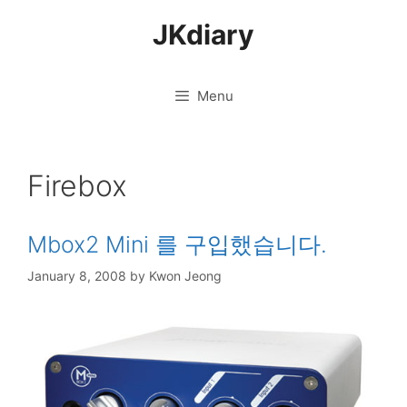
Skip
JKdiary
to
content
Menu
Firebox
Mbox2 Mini 를 구입했습니다.
January 8, 2008
by
Kwon Jeong