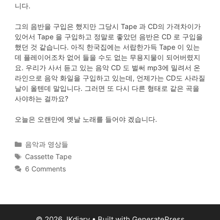
니다.
그의 음반을 구입은 했지만 그당시 Tape 과 CD의 가격차이가
있어서 Tape 을 구입하고 정말로 좋았던 음반은 CD 로 구입을
했던 것 같습니다. 아직 한국집에는 서랍한가득 Tape 이 있는
데 플레이어조차 없어 들을 수도 없는 무용지물이 되어버렸지
요. 우리가 사서 듣고 있는 음악 CD 도 벌써 mp3에 밀려서 온
라인으로 음악 화일을 구입하고 있는데, 언제가는 CD도 사라질
날이 올텐데 말입니다. 그러면 또 다시 다른 형태로 같은 곡을
사야하는 걸까요?
오늘은 오랜만에 옛날 노래를 들어야 겠습니다.
Categories
음악과 영상들
Tags
Cassette Tape
6 Comments
© 2026 JKdiary
• Built with
GeneratePress