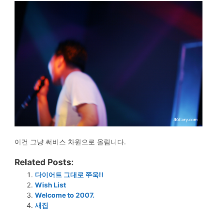
이건 그냥 써비스 차원으로 올림니다.
Related Posts:
다이어트 그대로 쭈욱!!
Wish List
Welcome to 2007.
새집