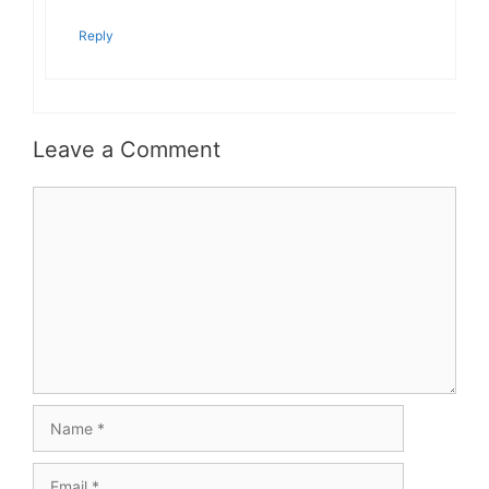
Reply
Leave a Comment
Comment
Name
Email