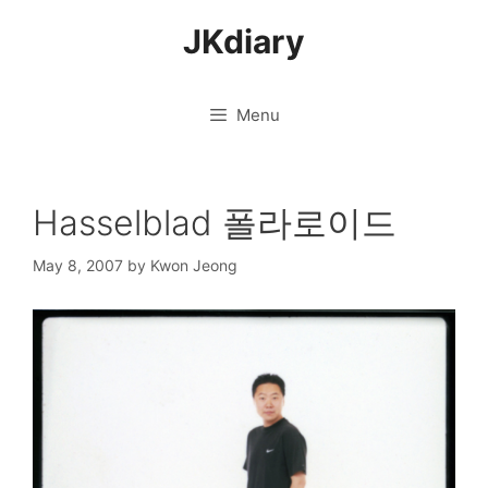
Skip
JKdiary
to
content
Menu
Hasselblad 폴라로이드
May 8, 2007
by
Kwon Jeong