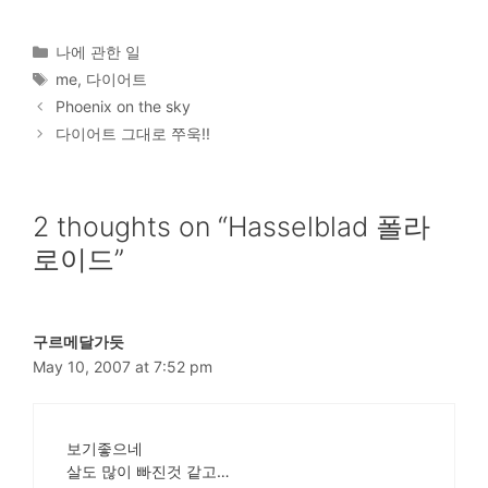
Categories
나에 관한 일
Tags
me
,
다이어트
Phoenix on the sky
다이어트 그대로 쭈욱!!
2 thoughts on “Hasselblad 폴라
로이드”
구르메달가듯
May 10, 2007 at 7:52 pm
보기좋으네
살도 많이 빠진것 같고…