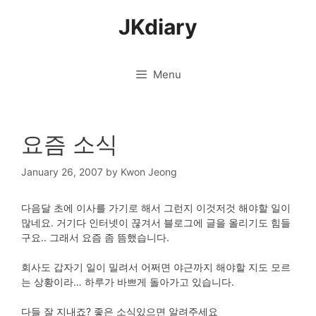
Skip
JKdiary
to
content
Menu
요즘 소식
January 26, 2007
by
Kwon Jeong
다음달 초에 이사를 가기로 해서 그런지 이것저것 해야할 일이
많네요. 거기다 인터넷이 끊겨서 블로그에 글을 올리기도 힘들
구요.. 그래서 요즘 좀 뜸했습니다.
회사도 갑자기 일이 밀려서 어쩌면 야근까지 해야할 지도 모르
는 상황이라… 하루가 바쁘게 돌아가고 있습니다.
다들 잘 지내죠? 좋은 소식있으면 알려주세요