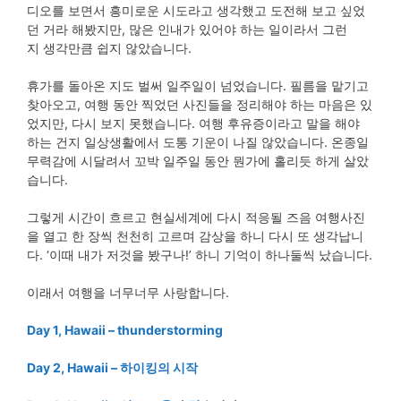
디오를 보면서 흥미로운 시도라고 생각했고 도전해 보고 싶었
던 거라 해봤지만, 많은 인내가 있어야 하는 일이라서 그런
지 생각만큼 쉽지 않았습니다.
휴가를 돌아온 지도 벌써 일주일이 넘었습니다. 필름을 맡기고
찾아오고, 여행 동안 찍었던 사진들을 정리해야 하는 마음은 있
었지만, 다시 보지 못했습니다. 여행 후유증이라고 말을 해야
하는 건지 일상생활에서 도통 기운이 나질 않았습니다. 온종일
무력감에 시달려서 꼬박 일주일 동안 뭔가에 홀리듯 하게 살았
습니다.
그렇게 시간이 흐르고 현실세계에 다시 적응될 즈음 여행사진
을 열고 한 장씩 천천히 고르며 감상을 하니 다시 또 생각납니
다. ‘이때 내가 저것을 봤구나!’ 하니 기억이 하나둘씩 났습니다.
이래서 여행을 너무너무 사랑합니다.
Day 1, Hawaii – thunderstorming
Day 2, Hawaii – 하이킹의 시작