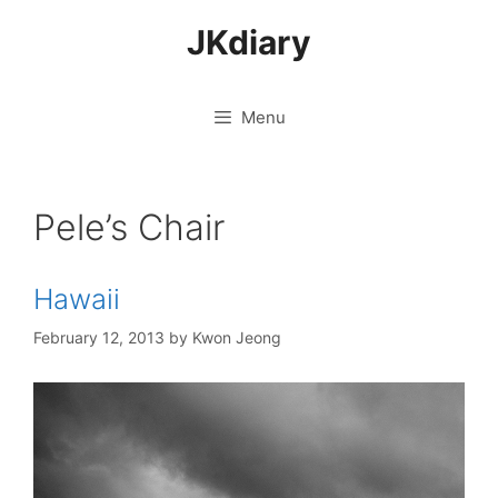
Skip
JKdiary
to
content
Menu
Pele’s Chair
Hawaii
February 12, 2013
by
Kwon Jeong