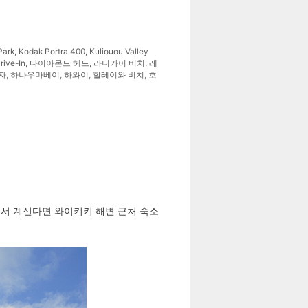
Park
,
Kodak Portra 400
,
Kuliouou Valley
rive-In
,
다이아몬드 헤드
,
라니카이 비치
,
레
자
,
하나우마베이
,
하와이
,
할레이와 비치
,
호
섬에서 계신다면 와이키키 해변 근처 숙소