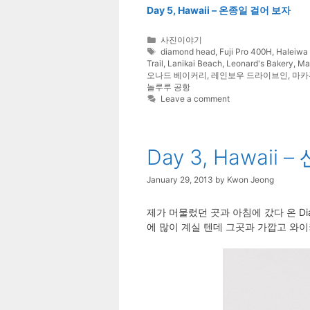
Day 5, Hawaii – 온종일 걸어 보자
Categories
사진이야기
Tags
diamond head
,
Fuji Pro 400H
,
Haleiwa
Trail
,
Lanikai Beach
,
Leonard's Bakery
,
Ma
오나드 베이커리
,
레인보우 드라이브인
,
마카
놀루루 공항
Leave a comment
Day 3, Hawai
January 29, 2013
by
Kwon Jeong
제가 머물렀던 곳과 아침에 갔다 온 Di
에 많이 계실 텐데 그곳과 가깝고 와