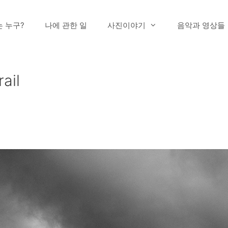
는 누구?
나에 관한 일
사진이야기
음악과 영상들
ail