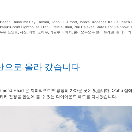
 Beach
,
Hanauma Bay
,
Hawaii
,
Honolulu Airport
,
John's Groceries
,
Kailua Beach 
kapu'u Point Lighthouse
,
O‘ahu
,
Pele's Chair
,
Puu Ualakaa State Park
,
Rainbow D
푸우 포인트
,
사진
,
여행
,
오하우
,
카일루아 비치
,
쿨리오우오우 밸리 트레일
,
펠레의 의
i – 산으로 올라 갔습니다
amond Head 은 지리적으로도 굉장히 가까운 곳에 있습니다. O‘ahu 
이키키 전경을 한눈에 볼 수 있는 다이아몬드 헤드를 다녀왔습니다.