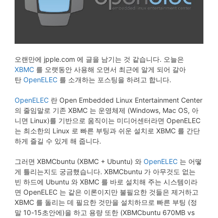
오랜만에 jpple.com 에 글을 남기는 것 같습니다. 오늘은
XBMC
를 오랫동안 사용해 오면서 최근에 알게 되어 갈아
탄
OpenELEC
를 소개하는 포스팅을 하려고 합니다.
OpenELEC
란 Open Embedded Linux Entertainment Center
의 줄임말로 기존 XBMC 는 운영체제 (Windows, Mac OS, 아
니면 Linux)를 기반으로 움직이는 미디어센터라면 OpenELEC
는 최소한의 Linux 로 빠른 부팅과 쉬운 설치로 XBMC 를 간단
하게 즐길 수 있게 해 줍니다.
그러면 XBMCbuntu (XBMC + Ubuntu) 와
OpenELEC
는 어떻
게 틀리는지도 궁금했습니다. XBMCbuntu 가 아무것도 없는
빈 하드에 Ubuntu 와 XBMC 를 바로 설치해 주는 시스템이라
면 OpenELEC 는 같은 이론이지만 불필요한 것들은 제거하고
XBMC 를 돌리는 데 필요한 것만을 설치하므로 빠른 부팅 (정
말 10-15초안에)을 하고 용량 또한 (XBMCbuntu 670MB vs