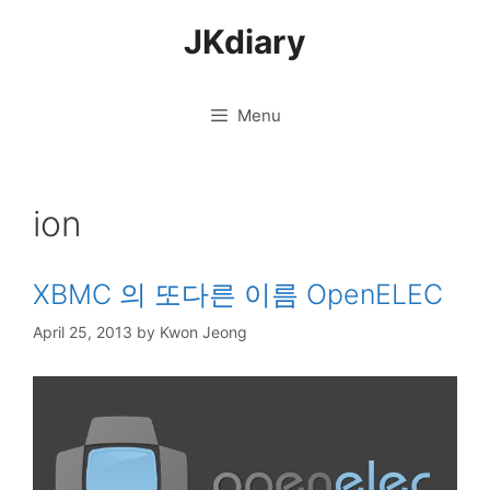
Skip
JKdiary
to
content
Menu
ion
XBMC 의 또다른 이름 OpenELEC
April 25, 2013
by
Kwon Jeong