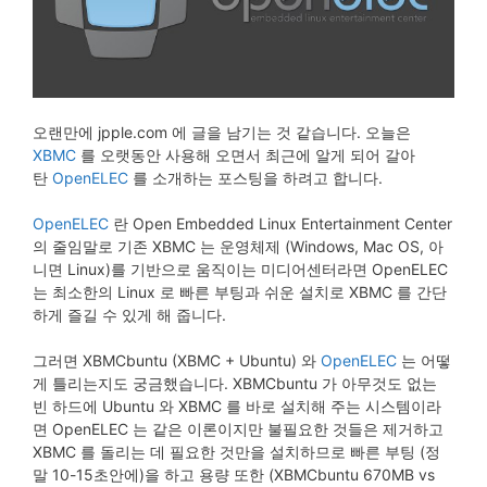
오랜만에 jpple.com 에 글을 남기는 것 같습니다. 오늘은
XBMC
를 오랫동안 사용해 오면서 최근에 알게 되어 갈아
탄
OpenELEC
를 소개하는 포스팅을 하려고 합니다.
OpenELEC
란 Open Embedded Linux Entertainment Center
의 줄임말로 기존 XBMC 는 운영체제 (Windows, Mac OS, 아
니면 Linux)를 기반으로 움직이는 미디어센터라면 OpenELEC
는 최소한의 Linux 로 빠른 부팅과 쉬운 설치로 XBMC 를 간단
하게 즐길 수 있게 해 줍니다.
그러면 XBMCbuntu (XBMC + Ubuntu) 와
OpenELEC
는 어떻
게 틀리는지도 궁금했습니다. XBMCbuntu 가 아무것도 없는
빈 하드에 Ubuntu 와 XBMC 를 바로 설치해 주는 시스템이라
면 OpenELEC 는 같은 이론이지만 불필요한 것들은 제거하고
XBMC 를 돌리는 데 필요한 것만을 설치하므로 빠른 부팅 (정
말 10-15초안에)을 하고 용량 또한 (XBMCbuntu 670MB vs