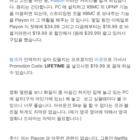
하고 고민을 하던 중,
Playon
이라는 서비스를 알게 되었습니
다. 원리는 간단합니다. PC 에 설치하고 XBMC 의 UPNP 기능
을 이용하면 되는데, 스트리밍된 것을 XBMC 로 보내주는 기능
을 Playon 이 그 역활을 해주는 것 입니다. 몇일 동안 이메일로
Playon 이 첫해에 $34.99 그리고 다음해부터는 $19.99 로 바
뀔거라면서 $19.99 로 할인해서 (원래 $39.99) 팔고 있어서
구입을 했습니다.
링크
가 언제까지 살아 있을지는 모르겠지만
이곳
으로 가셔서
Promotion Code:
LIFETIME
을 넣으시면 $19.99 로 결재 하실
수 있습니다.
영화 몇편을 보니 화질이 좀 아쉽긴 하지만 집에 놀고 있는 PC
에 설치(구석 어딘가에 있는) 해 놓고 보고 싶을때마다 볼 수
있으니 너무 좋습니다. 아쉬운건 Skip 을 할 수 없다는 것과 불
친절 하게도 자막은 없습니다. (제가 영국 영어에 약해서 영국
영화나 드라마는 자막이 필요합니다.)
추신: 저는 Playon 과 아무런 관련이 없습니다. 그동안 Netflix