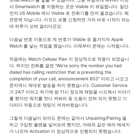
서 Smartwatch 를 지원하는 곳은 Visible 이 유일합니다. 일단
먼저 US Mobile 에서 Visible 로 전화기를 먼저 옮겼습니다. 뭐
큰문제 아닙니다. 이것도 보통 신청하면 거의 바로 시작이 되는
데 하루가 꼬박 걸리더군요.
다음날 번호 이동으로 제 번호가 Visible 로 옮겨지자 Apple
Watch 를 넣는 작업을 했습니다. 이제부터 문제는 시작됩니다.
처음에는 Watch Cellular Plan 이 정상적으로 적용이 되었습니
다. 하지만 전화를 걸면 “We’re sorry the number you had
dialed has calling restriction that is preventing the
completion of your call, announcement 803” 이라고 나오고
문자역시 제대로 발송을 하지 못했습니다. Customer Service
가 24/7 이라고 하기에 밤 11시 정도에 채팅을 시도해서 이야기
를 했지만 워치를 껏다 켜봐라 등 도움이 전혀 되지 못했고 기
다리다 자동으로 채팅이 꺼져버렸습니다.
그렇게 다음날이 되어도 문제는 같아서 Unpairing/Pairing 을
하고 구입한 플랜을 넣어보려 했지만, 아래와 같은 에러 메세지
가 나오며 Activation 이 정상적으로 진행되지 못했습니다.