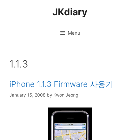
Skip
JKdiary
to
content
Menu
1.1.3
iPhone 1.1.3 Firmware 사용기
January 15, 2008
by
Kwon Jeong