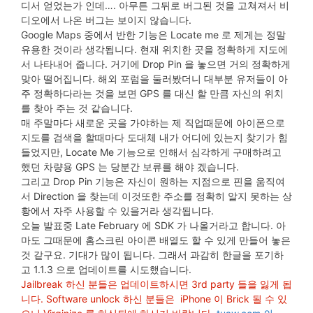
디서 얻었는가 인데…. 아무튼 그뒤로 버그된 것을 고쳐져서 비
디오에서 나온 버그는 보이지 않습니다.
Google Maps 중에서 반한 기능은 Locate me 로 제게는 정말
유용한 것이라 생각됩니다. 현재 위치한 곳을 정확하게 지도에
서 나타내어 줍니다. 거기에 Drop Pin 을 놓으면 거의 정확하게
맞아 떨어집니다. 해외 포럼을 둘러봤더니 대부분 유저들이 아
주 정확하다라는 것을 보면 GPS 를 대신 할 만큼 자신의 위치
를 찾아 주는 것 같습니다.
매 주말마다 새로운 곳을 가야하는 제 직업때문에 아이폰으로
지도를 검색을 할때마다 도대체 내가 어디에 있는지 찾기가 힘
들었지만, Locate Me 기능으로 인해서 심각하게 구매하려고
했던 차량용 GPS 는 당분간 보류를 해야 겠습니다.
그리고 Drop Pin 기능은 자신이 원하는 지점으로 핀을 움직여
서 Direction 을 찾는데 이것또한 주소를 정확히 알지 못하는 상
황에서 자주 사용할 수 있을거라 생각됩니다.
오늘 발표중 Late February 에 SDK 가 나올거라고 합니다. 아
마도 그때문에 홈스크린 아이콘 배열도 할 수 있게 만들어 놓은
것 같구요. 기대가 많이 됩니다. 그래서 과감히 한글을 포기하
고 1.1.3 으로 업데이트를 시도했습니다.
Jailbreak 하신 분들은 업데이트하시면 3rd party 들을 잃게 됩
니다. Software unlock 하신 분들은 iPhone 이 Brick 될 수 있