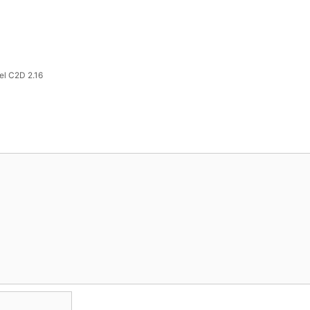
el C2D 2.16