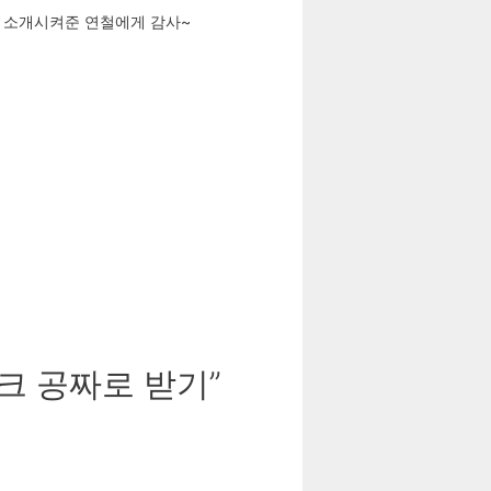
니다. 소개시켜준 연철에게 감사~
디스크 공짜로 받기”