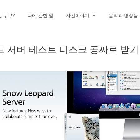
는 누구?
나에 관한 일
사진이야기
음악과 영상들
퍼드 서버 테스트 디스크 공짜로 받기