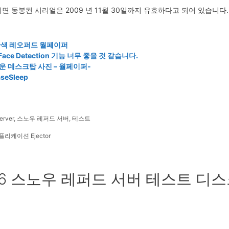
 를 받으시면 동봉된 시리얼은 2009 년 11월 30일까지 유효하다고 되어 있습
r, 파란색 레오퍼드 월페이퍼
의 Face Detection 기능 너무 좋을 것 같습니다.
새로운 데스크탑 사진 – 월페이퍼-
eSleep
erver
,
스노우 레퍼드 서버
,
테스트
리케이션 Ejector
n “10.6 스노우 레퍼드 서버 테스트 