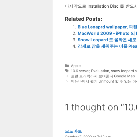
마지막으로 Installation Disc
Related Posts:
Blue Leoaprd wallpape
MacWorld 2009 – iPhoto 
Snow Leopard 로 올라온 
강제로 잠을 재워주는 어플 Pleas
Categories
Apple
Tags
10.6 server
,
Evaluation
,
snow leopard s
로컬 트래픽까지 보여준다 Google Map
메뉴바에서 쉽게 Unmount 할 수 있는 어플
1 thought o
모노마토
October 7, 2009 at 7:42 am