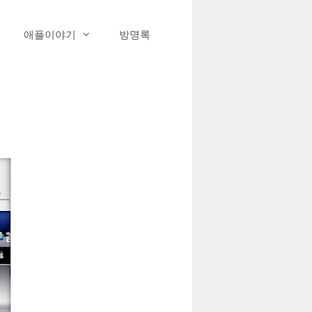
애플이야기
방명록