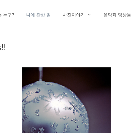
는 누구?
나에 관한 일
사진이야기
음악과 영상들
!!