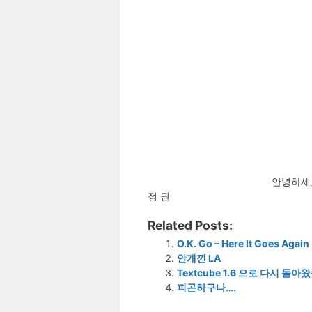
안녕하세요
정 권
Related Posts:
O.K. Go – Here It Goes Again
안개낀 LA
Textcube 1.6 으로 다시 돌아
피곤하구나….