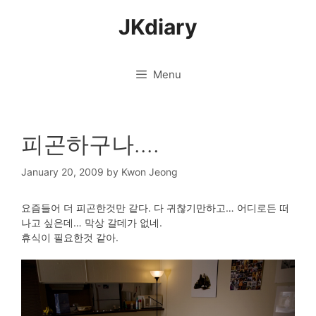
Skip
JKdiary
to
content
Menu
피곤하구나….
January 20, 2009
by
Kwon Jeong
요즘들어 더 피곤한것만 같다. 다 귀찮기만하고… 어디로든 떠
나고 싶은데… 막상 갈데가 없네.
휴식이 필요한것 같아.