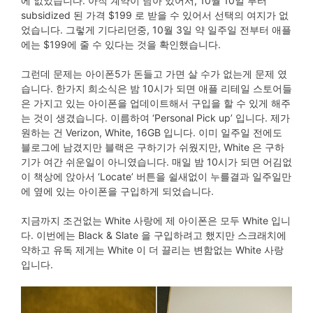
에 없었습니다. 아직 계약이 남아 있어서, 10월 10일 부터
subsidized 된 가격 $199 로 받을 수 있어서 선택의 여지가 없
었습니다. 그렇게 기다리던중, 10월 3일 약 일주일 전부터 애플
에는 $199에 줄 수 있다는 것을 확인했습니다.
그런데 문제는 아이폰5가 돈들고 가면 살 수가 없는게 문제 였
습니다. 한가지 희소식은 밤 10시가 되면 애플 리테일 스토어들
은 가지고 있는 아이폰을 업데이트해서 구입을 할 수 있게 해주
는 것이 생겼습니다. 이름하여 ‘Personal Pick up’ 입니다. 제가
원하는 건 Verizon, White, 16GB 입니다. 이미 일주일 전에도
블로그에 남겼지만 블랙은 구하기가 쉬웠지만, White 은 구하
기가 여간 쉬운일이 아니였습니다. 매일 밤 10시가 되면 어김없
이 책상에 앉아서 ‘Locate’ 버튼을 쉴새없이 누를결과 일주일만
에 옆에 있는 아이폰을 구입하게 되었습니다.
지금까지 조건없는 White 사랑에 제 아이폰은 모두 White 입니
다. 이번에는 Black & Slate 을 구입하려고 했지만 스크래치에
약하고 유독 제게는 White 이 더 끌리는 변함없는 White 사랑
입니다.