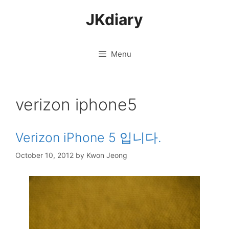
Skip
JKdiary
to
content
Menu
verizon iphone5
Verizon iPhone 5 입니다.
October 10, 2012
by
Kwon Jeong