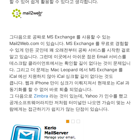
할 수 있어 쉽게 활용할 수 있다고 생각합니다.
그다음으로 공짜로 MS Exchange 를 사용할 수 있는
Mail2Web.com 이 있습니다. MS Exchange 를 무료로 경험할
수 있게 만든 곳인데 꽤 오래전부터 공짜 서비스를 시작한 걸로
알고 있습니다. 그런데 이곳에서 아쉬운 점은 Email 서비스를
데스크탑 클라이언트에서는 확인할 길이 없다는 것이 문제입니
다. 그리고 더 문제는 Mac Leopard 에서 MS Exchange 를
iCal 에선 지원하지 않아 iCal 싱크할 길이 없다는 것도
큽니다. 웹과 iPhone 만이 싱크가 이뤄지져서 현재로는 iCal 과
동기화를 할 수 없어 바로 퇴출 되었습니다.
그 다음으로
Zimbra
라는 것이 있는데, Yahoo 가 인수를 했고
공개소프트웨어라지만 저처럼 터미널만 나오면 가슴이 멎는 사
람에게는 접근하기가 쉽지가 않는 단점이 있습니다.