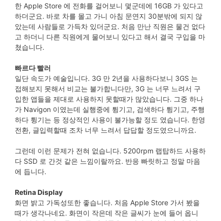
한 Apple Store 에 전화를 걸어보니 몇군데에 16GB 가 있다고
하더군요. 바로 차를 몰고 가니 아침 문연지 30분밖에 되지 않
았는데 사람들로 가득차 있더군요. 처음 만난 직원은 물건 없다
고 하더니 다른 직원에게 물어보니 있다고 해서 결국 구입을 마
쳤습니다.
빠르다 빨러
일단 속도가 예술입니다. 3G 만 2년을 사용하다보니 3GS 는
접해보지 못해서 비교는 불가합니다만, 3G 는 너무 느려서 구
입한 앱들을 제대로 사용하지 못할때가 많았습니다. 그중 하나
가 Navigon 이였는데 실행중에 튕기고, 검색하다 튕기고, 주행
하다 튕기는 등 정상적인 사용이 불가능할 정도 였습니다. 한영
전환, 글입력할때 조차 너무 느려서 답답할 정도였으니까요.
그런데 이런 문제가 전혀 없습니다. 5200rpm 랩탑하드 사용하
다 SSD 로 간것 같은 느낌이랄까요. 반응 빠릿하고 정말 마음
에 듭니다.
Retina Display
화면 밝고 가독성또한 좋습니다. 처음 Apple Store 가서 봤을
때가 생각나네요. 화면이 작은데 작은 글씨가 눈에 들어 옵니