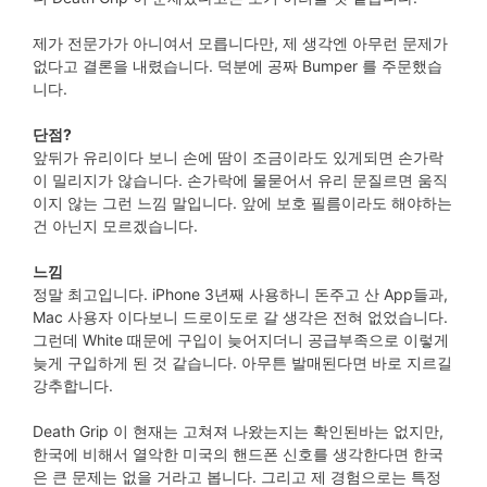
제가 전문가가 아니여서 모릅니다만, 제 생각엔 아무런 문제가
없다고 결론을 내렸습니다. 덕분에 공짜 Bumper 를 주문했습
니다.
단점?
앞뒤가 유리이다 보니 손에 땀이 조금이라도 있게되면 손가락
이 밀리지가 않습니다. 손가락에 물묻어서 유리 문질르면 움직
이지 않는 그런 느낌 말입니다. 앞에 보호 필름이라도 해야하는
건 아닌지 모르겠습니다.
느낌
정말 최고입니다. iPhone 3년째 사용하니 돈주고 산 App들과,
Mac 사용자 이다보니 드로이도로 갈 생각은 전혀 없었습니다.
그런데 White 때문에 구입이 늦어지더니 공급부족으로 이렇게
늦게 구입하게 된 것 같습니다. 아무튼 발매된다면 바로 지르길
강추합니다.
Death Grip 이 현재는 고쳐져 나왔는지는 확인된바는 없지만,
한국에 비해서 열악한 미국의 핸드폰 신호를 생각한다면 한국
은 큰 문제는 없을 거라고 봅니다. 그리고 제 경험으로는 특정