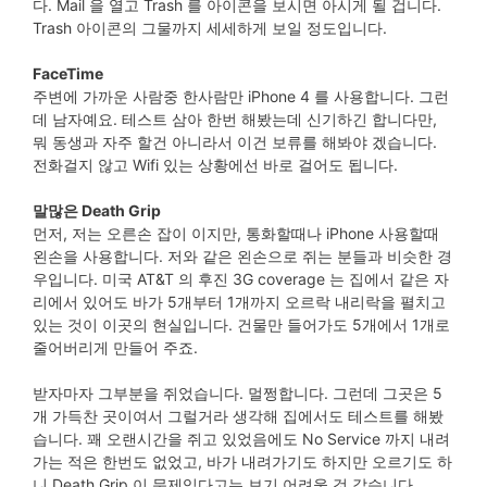
다. Mail 을 열고 Trash 를 아이콘을 보시면 아시게 될 겁니다.
Trash 아이콘의 그물까지 세세하게 보일 정도입니다.
FaceTime
주변에 가까운 사람중 한사람만 iPhone 4 를 사용합니다. 그런
데 남자예요. 테스트 삼아 한번 해봤는데 신기하긴 합니다만,
뭐 동생과 자주 할건 아니라서 이건 보류를 해봐야 겠습니다.
전화걸지 않고 Wifi 있는 상황에선 바로 걸어도 됩니다.
말많은 Death Grip
먼저, 저는 오른손 잡이 이지만, 통화할때나 iPhone 사용할때
왼손을 사용합니다. 저와 같은 왼손으로 쥐는 분들과 비슷한 경
우입니다. 미국 AT&T 의 후진 3G coverage 는 집에서 같은 자
리에서 있어도 바가 5개부터 1개까지 오르락 내리락을 펼치고
있는 것이 이곳의 현실입니다. 건물만 들어가도 5개에서 1개로
줄어버리게 만들어 주죠.
받자마자 그부분을 쥐었습니다. 멀쩡합니다. 그런데 그곳은 5
개 가득찬 곳이여서 그럴거라 생각해 집에서도 테스트를 해봤
습니다. 꽤 오랜시간을 쥐고 있었음에도 No Service 까지 내려
가는 적은 한번도 없었고, 바가 내려가기도 하지만 오르기도 하
니 Death Grip 이 문제있다고는 보기 어려울 것 같습니다.