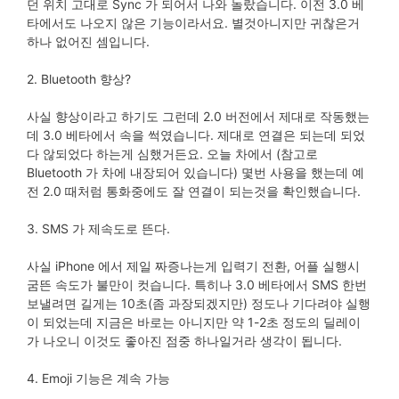
던 위치 고대로 Sync 가 되어서 나와 놀랐습니다. 이전 3.0 베
타에서도 나오지 않은 기능이라서요. 별것아니지만 귀찮은거
하나 없어진 셈입니다.
2. Bluetooth 향상?
사실 향상이라고 하기도 그런데 2.0 버전에서 제대로 작동했는
데 3.0 베타에서 속을 썩였습니다. 제대로 연결은 되는데 되었
다 않되었다 하는게 심했거든요. 오늘 차에서 (참고로
Bluetooth 가 차에 내장되어 있습니다) 몇번 사용을 했는데 예
전 2.0 때처럼 통화중에도 잘 연결이 되는것을 확인했습니다.
3. SMS 가 제속도로 뜬다.
사실 iPhone 에서 제일 짜증나는게 입력기 전환, 어플 실행시
굼뜬 속도가 불만이 컷습니다. 특히나 3.0 베타에서 SMS 한번
보낼려면 길게는 10초(좀 과장되겠지만) 정도나 기다려야 실행
이 되었는데 지금은 바로는 아니지만 약 1-2초 정도의 딜레이
가 나오니 이것도 좋아진 점중 하나일거라 생각이 됩니다.
4. Emoji 기능은 계속 가능