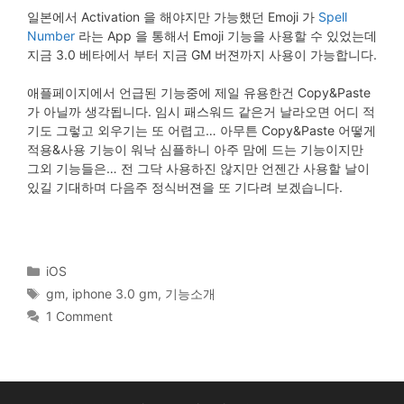
일본에서 Activation 을 해야지만 가능했던 Emoji 가
Spell
Number
라는 App 을 통해서 Emoji 기능을 사용할 수 있었는데
지금 3.0 베타에서 부터 지금 GM 버젼까지 사용이 가능합니다.
애플페이지에서 언급된 기능중에 제일 유용한건 Copy&Paste
가 아닐까 생각됩니다. 임시 패스워드 같은거 날라오면 어디 적
기도 그렇고 외우기는 또 어렵고… 아무튼 Copy&Paste 어떻게
적용&사용 기능이 워낙 심플하니 아주 맘에 드는 기능이지만
그외 기능들은… 전 그닥 사용하진 않지만 언젠간 사용할 날이
있길 기대하며 다음주 정식버젼을 또 기다려 보겠습니다.
Categories
iOS
Tags
gm
,
iphone 3.0 gm
,
기능소개
1 Comment