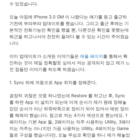
수 있었습니다.
오늘 아침에 iPhone 3.0 GM 이 나왔다는 얘기를 듣고 출근하
기전에 부랴부랴 업데이트를 했습니다. 그리고 출근 후에는 기
본적인 전화기능만 확인을 했을 뿐, 다른것은 확인을 못했는데
퇴근을 하고나서야 찬찬히 들여다 볼 수 있는 시간이 주어졌습
니다.
이미 업데이트가 소개된 이야기들은
애플 페이지
를 통해서 확
인하는 것이 제일 정확할듯 싶어서 저는 공개되지 않고 제가 느
낀 점들만 이야기를 하도록 하겠습니다.
1. Sync 뒤에 자동으로 App 위치를 정해준다.
굉장히 귀찮은 것중 하나였는데 Restore 를 하고난 후, Sync
를 하면 App 이 설치가 되는데 이게 순서가 제가 원래 정해놓
았던 순서가 아닌 뒤죽박죽으로 정리가 되어 있어서 매번 정리
를 해줘야 했습니다. 참고로 저는 4가지 섹션으로 했는데요. 1
페이지는 기본 App 들, 2페이지는 자주 사용하는 Utility, 3페이
지는 자주는 아니지만 가끔 사용하는 Utility, 4페이지는 Game
들로 구성을 했습니다만, 오늘 무심코 확인을 하니 제가 해놓았