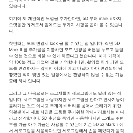
있습니다.
여기에 제 개인적인 느낌을 추가한다면, 5D 부터 mark ii 까지
오랫동안 유저로서 맘에드는 두가지 사항을 꼽아 볼 수 있습니
다.
첫번째는 모드 변경시 lock 을 할 수 있는 점 입니다. 작년 5D
Mark II 를 추가금을 지불하면 모드 변경을 버튼을 누르고 돌릴
수 있는 것으로 바꿀 수 있게 해준다고 했습니다. 이때 가격이
약 100불 정도 되었던 걸로 기억합니다만, 촬영을 하게 되면 모
드를 변경하지는 않지만 어깨에 메고 다닐때 마다 변경되어 당
황했던 적이 몇번 있는 입장에서는 환영하지 않을 수 없는 기능
중에 하나 입니다.
그리고 그 다음으로는 조그셔틀이 세로그립에도 달려 있는 점
입니다. 세로그립을 사용하지만 세로그립을 한다고 연사기능이
올라가는 것도 아니고 두개의 배터리를 넣어서 오래가기 위한
역활뿐이지 세로 사진을 도움을 주기위한 악세사리로서는 아니
라고 생각합니다. 5D 촛점을 중앙만 사용한다지만 그래도 주변
부를 가끔 아주 가끔은 사용할 수 있는데 기존 5D 와 Mark ii 에
서 세로그립을 사용하다보면 세로그립에서 손을 떼었다가 움직