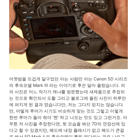
어젯밤을 뜨겁게 달구었던 아는 사람만 아는 Canon 5D 시리즈
의 후속모델 Mark III 라는 이야기로 후끈 달아 올랐습니다. 의
의 사진은 어느 작가가 케냐를 방문했는데 새제품으로 추정되
는 것으로 확인되서 도촬 그리고 블로그에 올린 사진이 하루만
에 퍼지게 된 결과 였습니다만, 저는 그다지 믿지는 않습니다
만, 어떻게 루머가 시기도 비슷하게 맞는 것도 그렇고 이렇게
한번 루머가 돌아 줘야 ‘짠’ 하고 나오는 맛도 있고 그런거죠. 아
무튼 저 사진을 추정한다면, 뒷 모습을 봐선 7D의 연장선에 있
다고 할 수 있겠지만, 헤드에 내장 플래시가 없고 헤드가 큰걸
로 봐서 5D Mark ii 의 후속모델이 틀림 없다라는 걸로 나오고