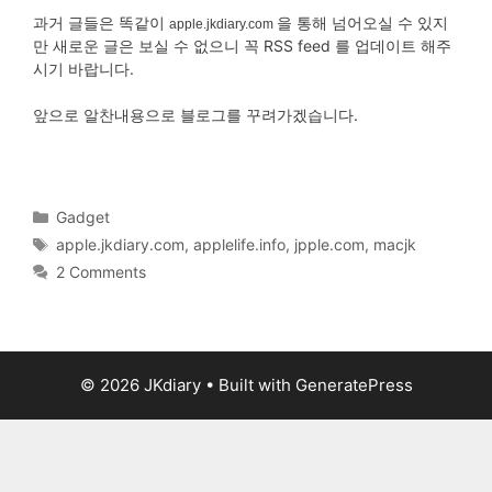
과거 글들은 똑같이
을 통해 넘어오실 수 있지
apple.jkdiary.com
만 새로운 글은 보실 수 없으니 꼭 RSS feed 를 업데이트 해주
시기 바랍니다.
앞으로 알찬내용으로 블로그를 꾸려가겠습니다.
Categories
Gadget
Tags
apple.jkdiary.com
,
applelife.info
,
jpple.com
,
macjk
2 Comments
© 2026 JKdiary
• Built with
GeneratePress