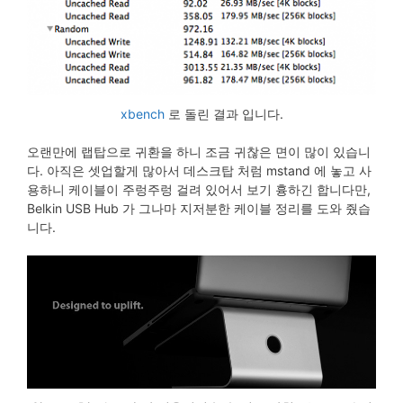
xbench
로 돌린 결과 입니다.
오랜만에 랩탑으로 귀환을 하니 조금 귀찮은 면이 많이 있습니
다. 아직은 셋업할게 많아서 데스크탑 처럼 mstand 에 놓고 사
용하니 케이블이 주렁주렁 걸려 있어서 보기 흉하긴 합니다만,
Belkin USB Hub 가 그나마 지저분한 케이블 정리를 도와 줬습
니다.