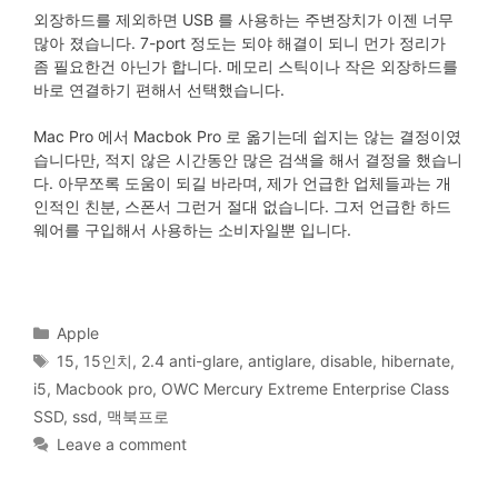
외장하드를 제외하면 USB 를 사용하는 주변장치가 이젠 너무
많아 졌습니다. 7-port 정도는 되야 해결이 되니 먼가 정리가
좀 필요한건 아닌가 합니다. 메모리 스틱이나 작은 외장하드를
바로 연결하기 편해서 선택했습니다.
Mac Pro 에서 Macbok Pro 로 옮기는데 쉽지는 않는 결정이였
습니다만, 적지 않은 시간동안 많은 검색을 해서 결정을 했습니
다. 아무쪼록 도움이 되길 바라며, 제가 언급한 업체들과는 개
인적인 친분, 스폰서 그런거 절대 없습니다. 그저 언급한 하드
웨어를 구입해서 사용하는 소비자일뿐 입니다.
Categories
Apple
Tags
15
,
15인치
,
2.4 anti-glare
,
antiglare
,
disable
,
hibernate
,
i5
,
Macbook pro
,
OWC Mercury Extreme Enterprise Class
SSD
,
ssd
,
맥북프로
Leave a comment