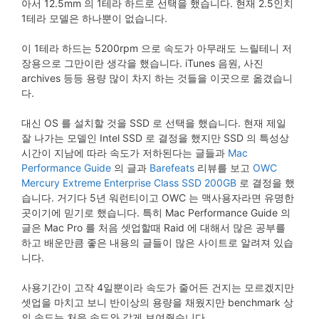
아서 12.5mm 의 1테라 하드로 선택을 했습니다. 현재 2.5인치
1테라 모델은 하나뿐이 없습니다.
이 1테라 하드는 5200rpm 으로 속도가 아무래도 느릴테니 저
장용으로 그만이란 생각을 했습니다. iTunes 음원, 사진
archives 등등 용량 많이 차지 하는 것들을 이곳으로 옮겼습니
다.
대신 OS 를 설치할 것을 SSD 로 선택을 했습니다. 현재 제일
잘 나가는 모델인 Intel SSD 로 결정을 했지만 SSD 의 특성상
시간이 지남에 따라 속도가 저하된다는 글들과
Mac
Performance Guide
의 글과
Barefeats
리뷰를 보고
OWC
Mercury Extreme Enterprise Class SSD 200GB
로 결정을 했
습니다. 거기다 5년 워런티이고 OWC 는 맥사용자라면 유명한
곳이기에 믿기로 했습니다. 특히 Mac Performance Guide 의
글은 Mac Pro 를 처음 셋업할때 Raid 에 대해서 많은 공부를
하고 배운만큼 좋은 내용의 글들이 많은 사이트로 알려져 있습
니다.
사용기간이 고작 4일뿐이라 속도가 줄어든 건지는 모르겠지만
셋업을 마치고 보니 반이상의 용량을 채웠지만 benchmark 상
의 속도는 처음 속도와 같게 보여줬습니다.