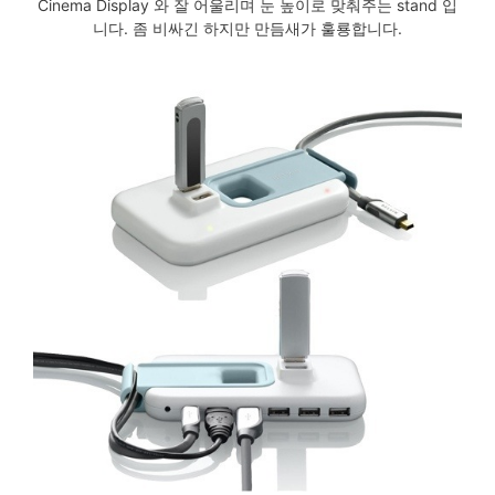
Cinema Display 와 잘 어울리며 눈 높이로 맞춰주는 stand 입
니다. 좀 비싸긴 하지만 만듬새가 훌룡합니다.