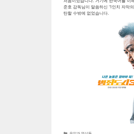
처음이었습니다. 거기에 한국어를 이해
준호 감독님이 말씀하신 ‘1인치 자막의
탄할 수밖에 없었습니다.
Categories
음악과 영상들