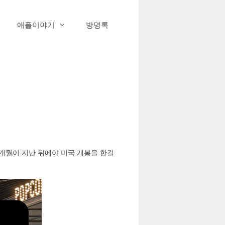
애플이야기
방명록
5개월이 지난 뒤에야 미국 개봉을 한걸