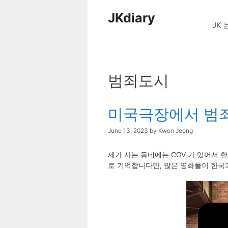
Skip
JKdiary
to
JK 
content
범죄도시
미국극장에서 범죄
June 13, 2023
by
Kwon Jeong
제가 사는 동네에는 CGV 가 있어서 
로 기억합니다만, 많은 영화들이 한국