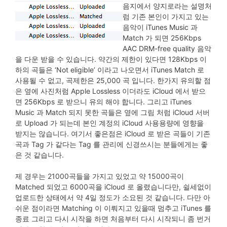
음지에서 양지로라는 설명처
럼 기존 본인이 가지고 있는
음악이 iTunes Music 과
Match 가 되면 256Kbps
AAC DRM-free quality 음악
을 다운 받을 수 있습니다. 약간의 제한이 있다면 128Kbps 이
하의 곡들은 ‘Not eligible’ 이라고 나오면서 iTunes Match 로
사용될 수 없고, 곡제한은 25,000 곡 입니다. 한가지 유의할 점
은 옆에 사진처럼 Apple Lossless 이더라도 iCloud 에서 받으
면 256Kbps 로 받으니 유의 해야 합니다. 그리고 iTunes
Music 과 Match 되지 못한 곡들은 옆에 그림 처럼 iCloud 서버
로 Upload 가 되는데 본인 계정의 iCloud 사용용량에 영향을
받지는 않습니다. 여기서 좋은점은 iCloud 로 받은 곡들이 기존
곡과 Tag 가 같다는 Tag 를 관리에 신경쓰시는 분들에게는 좋
은 것 같습니다.
제 경우는 21000곡들을 가지고 있었고 약 15000곡이
Matched 되었고 6000곡을 iCloud 로 올렸습니다만, 쉴세없이
업로드한 상태에서 약 4일 정도가 소요된 것 같습니다. 다만 아
쉬운 점이라면 Matching 이 이뤄지고 있을때 멈추고 iTunes 를
종료 그리고 다시 시작을 하면 처음부터 다시 시작되니 좀 번거