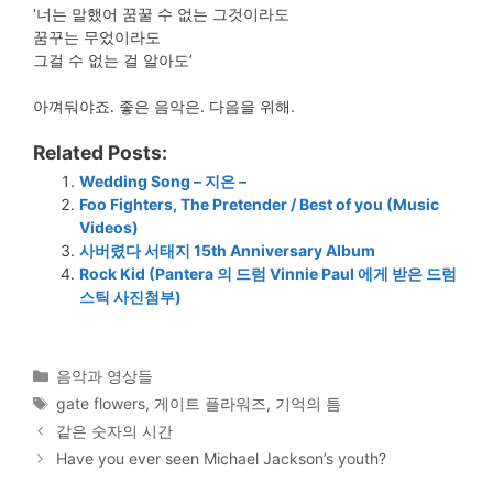
‘너는 말했어 꿈꿀 수 없는 그것이라도
꿈꾸는 무었이라도
그걸 수 없는 걸 알아도’
아껴둬야죠. 좋은 음악은. 다음을 위해.
Related Posts:
Wedding Song – 지은 –
Foo Fighters, The Pretender / Best of you (Music
Videos)
사버렸다 서태지 15th Anniversary Album
Rock Kid (Pantera 의 드럼 Vinnie Paul 에게 받은 드럼
스틱 사진첨부)
Categories
음악과 영상들
Tags
gate flowers
,
게이트 플라워즈
,
기억의 틈
같은 숫자의 시간
Have you ever seen Michael Jackson’s youth?