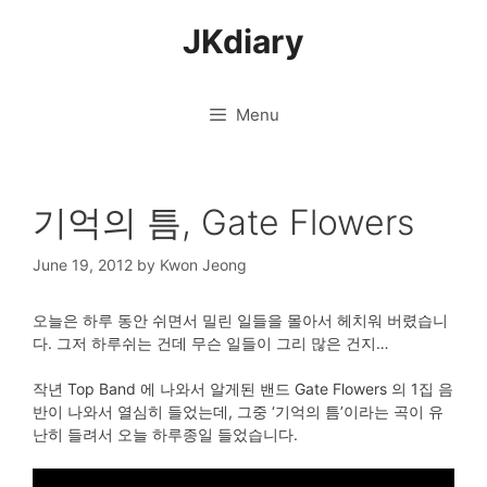
Skip
JKdiary
to
content
Menu
기억의 틈, Gate Flowers
June 19, 2012
by
Kwon Jeong
오늘은 하루 동안 쉬면서 밀린 일들을 몰아서 헤치워 버렸습니
다. 그저 하루쉬는 건데 무슨 일들이 그리 많은 건지…
작년 Top Band 에 나와서 알게된 밴드 Gate Flowers 의 1집 음
반이 나와서 열심히 들었는데, 그중 ‘기억의 틈’이라는 곡이 유
난히 들려서 오늘 하루종일 들었습니다.