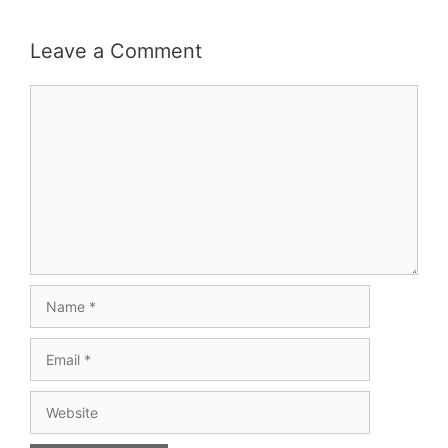
Leave a Comment
Comment
Name
Email
Website