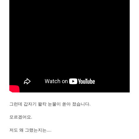
그런데 갑자기 왈칵 눈물이 쏟아 졌습니다.
모르겠어요.
저도 왜 그랬는지는….