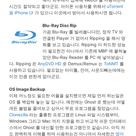
시간도 절약되고 좋더군요. 아이폰 사용자를 위해서
uTorrent
용 iPhone UI
가 있으니 이곳에서 받아서 사용하시면 됩니다.
Blu-Ray Disc Rip
가끔 Blu-Ray 를 빌려봅니다만, 정작 TV 와
연결된 Player 가 없어서 Ripping 을 해서 영
화를 보고 있습니다. Ripping 이 하드한 성능
이 필요한건 아니여서 기존에 MBP 에 붙혀놓
았던 Blu-Ray Reader 를 PC 에 넣어놨습니
다. Ripping 은
AnyDVD HD
로 Demux/Remux 는
ToNMT
를
사용하고 있습니다. 필요없는 타이틀, 언어, 사운드빼는데에는
이것 만큼 편한게 없더군요.
OS Image Backup
이제 어느정도 필요한 어플을 설치했으면 제일 먼저 하는일은
OS 를 백업해 놓는 일 입니다. 예전에는 Ghost 로 했는데 어떻
게든 불법을 줄여보고 싶어서 무료 프로그램을 찾았습니다.
Clonezilla
라는 훌룡한 프로그램은 Linux 파일 시스템부터,
Windows 그리고 Mac 까지 지원을 하고 비교적 쉬운 인터페이
스여서 Ghost 를 대신할 만한 프로그램인것 같습니다. 아직 저
도 완벽하게 이해를 하며 사용하는건 아니여서 자세한건
영어