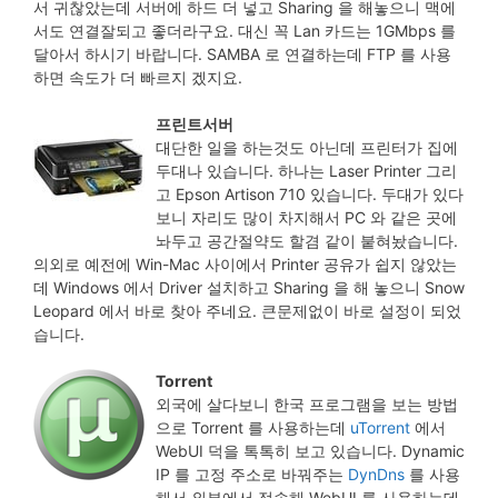
서 귀찮았는데 서버에 하드 더 넣고 Sharing 을 해놓으니 맥에
서도 연결잘되고 좋더라구요. 대신 꼭 Lan 카드는 1GMbps 를
달아서 하시기 바랍니다. SAMBA 로 연결하는데 FTP 를 사용
하면 속도가 더 빠르지 겠지요.
프린트서버
대단한 일을 하는것도 아닌데 프린터가 집에
두대나 있습니다. 하나는 Laser Printer 그리
고 Epson Artison 710 있습니다. 두대가 있다
보니 자리도 많이 차지해서 PC 와 같은 곳에
놔두고 공간절약도 할겸 같이 붙혀놨습니다.
의외로 예전에 Win-Mac 사이에서 Printer 공유가 쉽지 않았는
데 Windows 에서 Driver 설치하고 Sharing 을 해 놓으니 Snow
Leopard 에서 바로 찾아 주네요. 큰문제없이 바로 설정이 되었
습니다.
Torrent
외국에 살다보니 한국 프로그램을 보는 방법
으로 Torrent 를 사용하는데
uTorrent
에서
WebUI 덕을 톡톡히 보고 있습니다. Dynamic
IP 를 고정 주소로 바꿔주는
DynDns
를 사용
해서 외부에서 접속해 WebUI 를 사용하는데