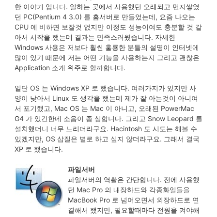
한 이야기 입니다. 일하는 곳에서 사용했던 오래되고 먼지쌓였
던 PC(Pentium 4 3.0) 를 홈서버로 만들었는데, 요즘 나오는
CPU 에 비하면 보잘것 없지만 이정도 성능이여도 충분할 것 같
아서 시작을 했는데 결과는 만족스러웠습니다. 자세한
Windows 사용은 저보다 훨씬 훌룡한 분들의 설명이 인터넷에
많이 있기 때문에 저는 어떤 기능을 사용하는지 그리고 괜찮은
Application 소개 위주로 할까합니다.
일단 OS 는 Windows XP 로 했습니다. 여러가지가 있지만 사
양이 낮아서 Linux 도 생각을 했는데 제가 잘 아는것이 아니여
서 포기했고, Mac OS 는 Mac 이 아니고, 오래된 PowerMac
G4 가 있긴한데 소음이 좀 심합니다. 그리고 Snow Leopard 를
설치했더니 너무 느리더라구요. Hacintosh 도 시도는 해볼 수
있겠지만, OS 삽질은 별로 하고 싶지 않더라구요. 그래서 결국
XP 로 했습니다.
파일서버
파일서버의 역활은 간단합니다. 전에 사용했
던 Mac Pro 의 내장하드와 각종화일들을
MacBook Pro 로 넘어오면서 외장하드로 연
결해서 했지만, 필요할때마다 전원을 켜야해