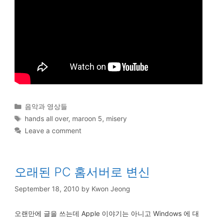
Categories
음악과 영상들
Tags
hands all over
,
maroon 5
,
misery
Leave a comment
오래된 PC 홈서버로 변신
September 18, 2010
by
Kwon Jeong
오랜만에 글을 쓰는데 Apple 이야기는 아니고 Windows 에 대