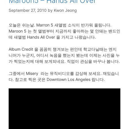
Maroon5 – Hands All Over
September 27, 2010
by
Kwon Jeong
오늘은 쉬는날. Marron 5 새앨범 소식이 반가워 올림니다.
Maroon 5 는 첫 앨범부터 지금까지 좋아하는 몇 안돼는 밴드인
데 새앨범 Hands All Over 을 가지고 나왔습니다.
Album Credit 을 꼼꼼히 챙겨보는 편인데 학교다닐때는 엔지
니어가 누군지, 어디서 녹음을 했는지 봤는데 이제는 사진을 누
가 찍었는지에 대해 보게되네요. 직업이 관심을 바꾸나 봅니다.
그중에서 Misery 라는 뮤직비디오를 감상해 보세요. 재밌습니
다. 참고로 찍은 곳은 Downtown Los Angeles 랍니다.