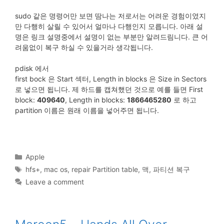
sudo 같은 명령어만 보면 땀나는 저로서는 어려운 경험이였지
만 다행히 살릴 수 있어서 얼마나 다행인지 모릅니다. 아래 설
명은 링크 설명중에서 설명이 없는 부분만 알려드림니다. 큰 어
려움없이 복구 하실 수 있을거라 생각됩니다.
pdisk 에서
first bock 은 Start 섹터, Length in blocks 은 Size in Sectors
로 넣으면 됩니다. 제 하드를 캡쳐했던 것으로 예를 들면 First
block:
409640
, Length in blocks:
1866465280
로 하고
partition 이름은 원래 이름을 넣어주면 됩니다.
Categories
Apple
Tags
hfs+
,
mac os
,
repair Partition table
,
맥
,
파티션 복구
Leave a comment