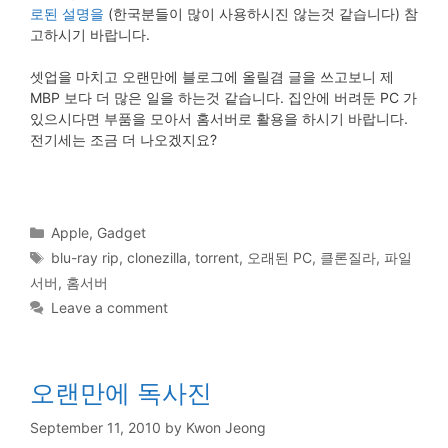
로된 설명을
(한국분들이 많이 사용하시진 않는것 같습니다) 참
고하시기 바랍니다.
셋업을 마치고 오랜만에 블로그에 올릴겸 글을 쓰고보니 제
MBP 보다 더 많은 일을 하는것 같습니다. 집안에 버려둔 PC 가
있으시다면 부품을 모아서 홈서버로 활용을 하시기 바랍니다.
전기세는 조금 더 나오겠지요?
Categories
Apple
,
Gadget
Tags
blu-ray rip
,
clonezilla
,
torrent
,
오래된 PC
,
클론질라
,
파일
서버
,
홈서버
Leave a comment
오랜만에 독사진
September 11, 2010
by
Kwon Jeong