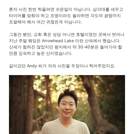
혼자 사진 한번 찍을려면 쉬운일이 아님니다. 삼각대를 세우고
타이머를 맞춰야 하고 조명이라도 쓸라하면 각도며 광량까지
조절해야 해서 여간 귀찮은게 아님니다.
그동안 봤던, 교회 혹은 성당 아니면 호텔이였던 곳에서 벗어나
지난 주말 웨딩은 Arrowhead Lake 이란 산속에서 했습니다.
산세가 험하진 않았지만 평지에서 약 30-40분은 들어가야 할
만큼 깊숙하고 높은 산이였습니다.
같이갔던 Andy 씨가 저의 사진을 두장이나 찍어주었지요.