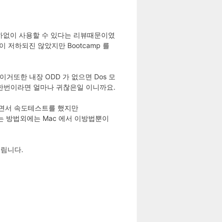
능저하없이 사용할 수 있다는 리뷰때문이였
이 저하되진 않았지만 Bootcamp 를
이거또한 내장 ODD 가 없으면 Dos 모
 한번이라면 얼마나 귀찮은일 이니까요.
면서 속도테스트를 했지만
 않는 방법외에는 Mac 에서 이방법뿐이
드림니다.