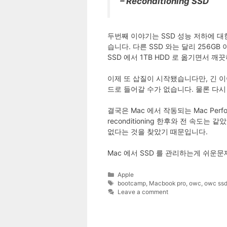
– Reconditioning SSD
두번째 이야기는 SSD 성능 저하에 대
습니다. 다른 SSD 와는 달리 256G
SSD 에서 1TB HDD 로 옮기면서 
이제 또 삽질이 시작됐습니다만, 긴 이야
드로 들어갈 수가 없습니다. 물론 다시
결국은 Mac 에서 작동되는 Mac Perfo
reconditioning 한후와 전 속
없다는 것을 찾았기 때문입니다.
Mac 에서 SSD 를 관리하는게 쉬운
Categories
Apple
Tags
bootcamp
,
Macbook pro
,
owc
,
owc ss
Leave a comment