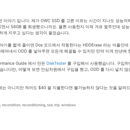
한 이야기 입니다. 제가 OWC SSD 를 고른 이유는 시간이 지나도 성
B 이면서 56GB 를 희생했으니까요. 물론 사용한지 이제 겨유 몇주인데 성능
깨끗하게 지우고 싶다는 생각이 들었습니다.
기를 짧게 줄이면 Dos 모드에서 작동한다는 HDDErase 라는 어플인데 
 떼어내서 ODD 를 넣어주면 모든게 해결될 수 있지만 만약 이게 반년에
rmance Guide 에서 만든
DiskTester
를 구입해서 사용했습니다. 구입하
도는 같았습니다만, 어떻게 보면 안심차원에서 구입을 했고, ODD 를 다시 넣지
문제는 아니지만 적어도 $40 을 지불한다면 불가능하지 않다는 것을 알려
d
,
recondition
,
reconditioning
,
ssd
,
trip
,
windows