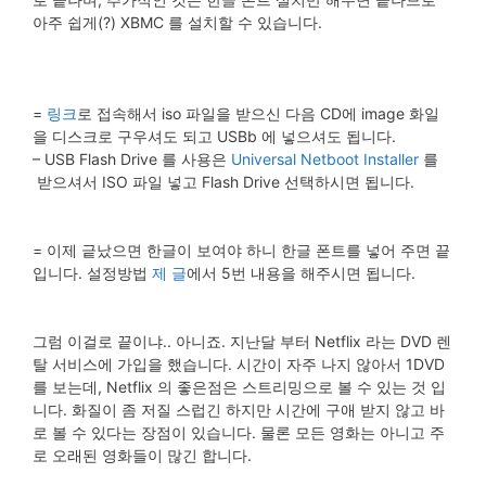
아주 쉽게(?) XBMC 를 설치할 수 있습니다.
=
링크
로 접속해서 iso 파일을 받으신 다음 CD에 image 화일
을 디스크로 구우셔도 되고 USBb 에 넣으셔도 됩니다.
– USB Flash Drive 를 사용은
Universal Netboot Installer
를
받으셔서 ISO 파일 넣고 Flash Drive 선택하시면 됩니다.
= 이제 긑났으면 한글이 보여야 하니 한글 폰트를 넣어 주면 끝
입니다. 설정방법
제 글
에서 5번 내용을 해주시면 됩니다.
그럼 이걸로 끝이냐.. 아니죠. 지난달 부터 Netflix 라는 DVD 렌
탈 서비스에 가입을 했습니다. 시간이 자주 나지 않아서 1DVD
를 보는데, Netflix 의 좋은점은 스트리밍으로 볼 수 있는 것 입
니다. 화질이 좀 저질 스럽긴 하지만 시간에 구애 받지 않고 바
로 볼 수 있다는 장점이 있습니다. 물론 모든 영화는 아니고 주
로 오래된 영화들이 많긴 합니다.