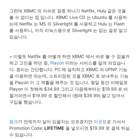
그런데 XBMC 의 아쉬운 점중 하나가 Netflix, Hulu 같은 것을
볼 수 없다는 점 입니다. XBMC Live CD 는 Ubuntu 를 사용하
는데 Netflix 는 MS 의 Silverlight 를 사용하고 Hulu 는 Flash
를 사용하니, 아직 리눅스용으로 Silverlight 는 없는 걸로 알고
있습니다.
= 이렇듯 Netflix 를 어떻게 하면 XBMC 에서 바로 볼 수 없을까
하고 고민을 하던 중,
Playon
이라는 서비스를 알게 되었습니
다. 원리는 간단합니다. PC 에 설치하고 XBMC 의 UPNP 기능
을 이용하면 되는데, 스트리밍된 것을 XBMC 로 보내주는 기능
을 Playon 이 그 역활을 해주는 것 입니다. 몇일 동안 이메일로
Playon 이 첫해에 $34.99 그리고 다음해부터는 $19.99 로 바
뀔거라면서 $19.99 로 할인해서 (원래 $39.99) 팔고 있어서
구입을 했습니다.
링크
가 언제까지 살아 있을지는 모르겠지만
이곳
으로 가셔서
Promotion Code:
LIFETIME
을 넣으시면 $19.99 로 결재 하실
수 있습니다.