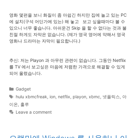
영화 몇편을 보니 화질이 좀 아쉽긴 하지만 집에 놀고 있는 PC
에 설치(구석 어딘가에 있는) 해 놓고 보고 싶을때마다 볼 수
있으니 너무 좋습니다. 아쉬운건 Skip 을 할 수 없다는 것과 불
친절 하게도 자막은 없습니다. (제가 영국 영어에 약해서 영국
영화나 드라마는 자막이 필요합니다.)
추신: 저는 Playon 과 아무런 관련이 없습니다. 그동안 Netflix
를 TV 에서 보고싶은 마음에 저렴한 가격으로 해결할 수 있게
되어 올렸습니다.
Categories
Gadget
Tags
hulu xbmcfreak
,
ion
,
netflix
,
playon
,
xbmc
,
넷플릭스
,
아
이온
,
훌루
Leave a comment