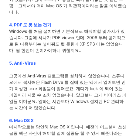
낌… 그제서야 맥이 Mac OS 가 직관적이다라는 말을 이해했습
니다.
4. PDF 도 못 보는 건가
Windows 를 처음 설치하면 기본적으로 해줘야할 몇가지가 있
습니다. 그중에 하나가 PDF viewer 인데, 2008 부터 공개적으
로 된 다음부터는 넣어줘도 될 듯한데 XP SP3 에는 없었습니
다. 쩝 한번더 손이가야하니 귀찮지요..
5. Anti-Virus
그곳에선 Anti-Virus 프로그램을 설치하지 않았습니다. 스튜디
오에서 복사해온 Flash Drive 를 집에 있는 맥에서 열어보면 먼
가 이상한 .exe 화일들이 많더군요. 게다가 lock 이 되어 있는
파일이라 지울 수 조차 없었습니다. 알고보니 그게 바이러스 파
일들 이더군요. 일하는 시간보다 WIndows 설치된 PC 관리하
는 시간이 더 많았습니다.
6. Mac OS X
마지막으로는 당연히 Mac OS X 입니다. 예전에 어느분이 쓰신
글중 맥은 자신이 해야할 일에 집중을 할 수 있게 해준다라는