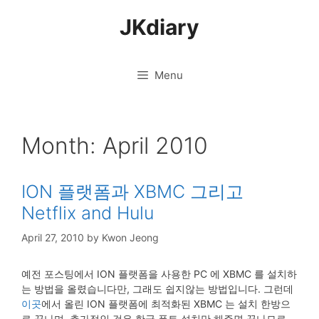
Skip
JKdiary
to
content
Menu
Month:
April 2010
ION 플랫폼과 XBMC 그리고
Netflix and Hulu
April 27, 2010
by
Kwon Jeong
예전 포스팅에서 ION 플랫폼을 사용한 PC 에 XBMC 를 설치하
는 방법을 올렸습니다만, 그래도 쉽지않는 방법입니다. 그런데
이곳
에서 올린 ION 플랫폼에 최적화된 XBMC 는 설치 한방으
로 끝나며, 추가적인 것은 한글 폰트 설치만 해주면 끝나므로