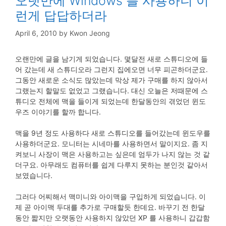
오랫만에 Windows 를 사용하니 이
런게 답답하더라
April 6, 2010
by
Kwon Jeong
오랜만에 글을 남기게 되었습니다. 몇달전 새로 스튜디오에 들
어 갔는데 새 스튜디오라 그런지 집에오면 너무 피곤하더군요.
그동안 새로운 소식도 많았는데 막상 제가 구매를 하지 않아서
그랬는지 할말도 없었고 그랬습니다. 대신 오늘은 저때문에 스
튜디오 전체에 맥을 들이게 되었는데 한달동안의 겪었던 윈도
우즈 이야기를 할까 합니다.
맥을 9년 정도 사용하다 새로 스튜디오를 들어갔는데 윈도우를
사용하더군요. 모니터는 시네마를 사용하면서 말이지요. 좀 지
켜보니 사장이 맥은 사용하고는 싶은데 엄두가 나지 않는 것 같
더구요. 아무래도 컴퓨터를 쉽게 다루지 못하는 분인것 같아서
보였습니다.
그러다 어찌해서 맥미니와 아이맥을 구입하게 되었습니다. 이
제 곧 아이맥 두대를 추가로 구매할듯 한데요. 바꾸기 전 한달
동안 짧지만 오랫동안 사용하지 않았던 XP 를 사용하니 갑갑함