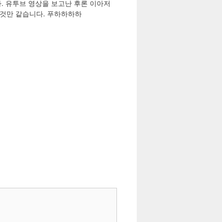
다. 유투브 영상을 보고난 후론 이아저
줄 것만 같습니다. 푸하하하하