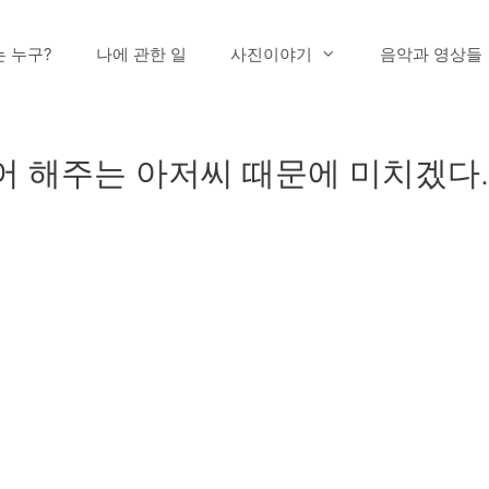
는 누구?
나에 관한 일
사진이야기
음악과 영상들
투어 해주는 아저씨 때문에 미치겠다.