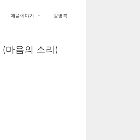
애플이야기
방명록
 (마음의 소리)