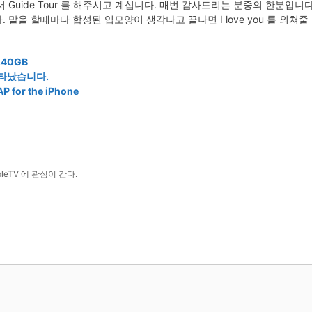
 Guide Tour 를 해주시고 계십니다. 매번 감사드리는 분중의 한분입니
 말을 할때마다 합성된 입모양이 생각나고 끝나면 I love you 를 외쳐
4.40GB
 나타났습니다.
 for the iPhone
ppleTV 에 관심이 간다.