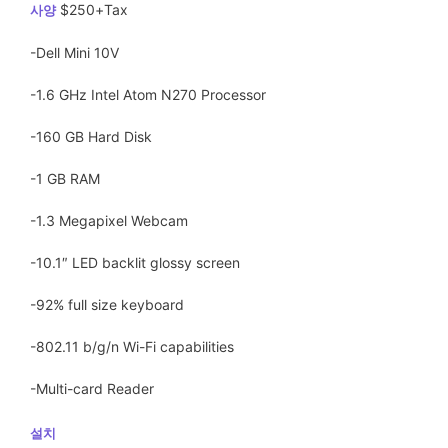
$250+Tax
사양
-Dell Mini 10V
-1.6 GHz Intel Atom N270 Processor
-160 GB Hard Disk
-1 GB RAM
-1.3 Megapixel Webcam
-10.1″ LED backlit glossy screen
-92% full size keyboard
-802.11 b/g/n Wi-Fi capabilities
-Multi-card Reader
설치