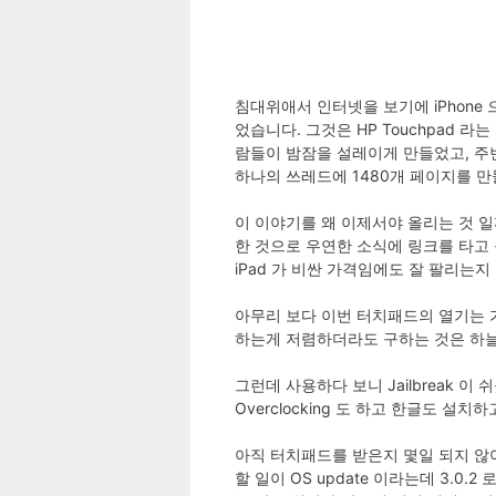
침대위애서 인터넷을 보기에 iPhone 
었습니다. 그것은 HP Touchpad 라
람들이 밤잠을 설레이게 만들었고, 주변 Be
하나의 쓰레드에 1480개 페이지를 만
이 이야기를 왜 이제서야 올리는 것 일까
한 것으로 우연한 소식에 링크를 타고 구
iPad 가 비싼 가격임에도 잘 팔리는지
아무리 보다 이번 터치패드의 열기는 가
하는게 저렴하더라도 구하는 것은 하늘의
그런데 사용하다 보니 Jailbreak 
Overclocking 도 하고 한글도 설치하
아직 터치패드를 받은지 몇일 되지 않아 
할 일이 OS update 이라는데 3.0.2