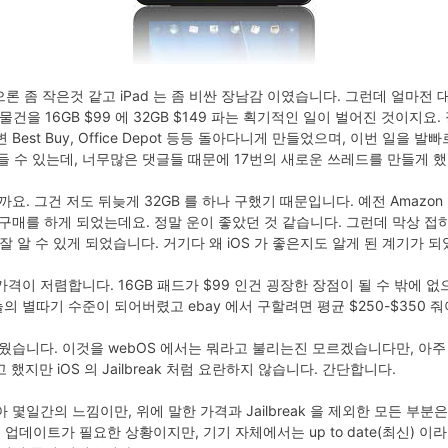
으론 좀 작은것 같고 iPad 는 좀 비싼 장남감 이였습니다. 그런데 얼마전
는 물건을 16GB $99 에 32GB $149 파는 획기적인 일이 벌어진 것이
st Buy, Office Depot 등등 돌아다니게 만들었으며, 이번 일을 발빠르
들 수 있는데, 너무많은 댓글들 때문에 17번의 새로운 쓰레드를 만들게 
요. 그건 저도 뒤늦게 32GB 를 하나 구했기 때문입니다. 예전 Amazon 
매를 하게 되었는데요. 정말 운이 좋았던 것 같습니다. 그런데 막상 접하고 
 잘 알 수 있게 되었습니다. 거기다 왜 iOS 가 좋은지도 알게 된 계기가 
격이 저렴합니다. 16GB 패드가 $99 인건 굉장한 장점이 될 수 밖에 없
 별따기 수준이 되어버렸고 ebay 에서 구할려면 평균 $250-$350 
이 쉬웠습니다. 이것을 webOS 에서는 뭐라고 불리는진 모르겠습니다만, 아
고 했지만 iOS 의 Jailbreak 처럼 요란하지 않습니다. 간단합니다.
몇일간의 느낌이만, 위에 말한 가격과 Jailbreak 을 제외한 모든 부분
 로 업데이트가 필요한 상황이지만, 기기 자체에서는 up to date(최신) 이라고 