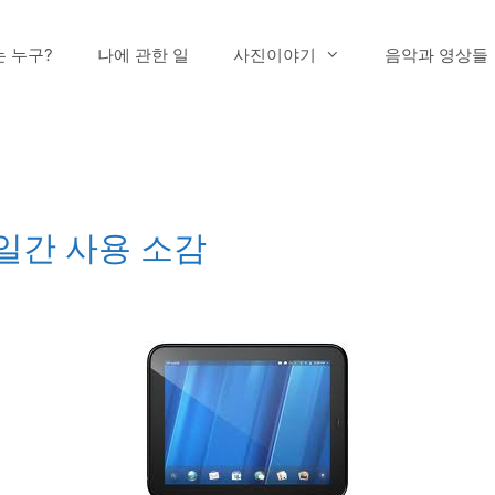
는 누구?
나에 관한 일
사진이야기
음악과 영상들
 몇일간 사용 소감