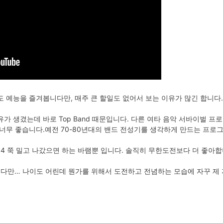
 예능을 즐겨봅니다만, 매주 큰 할일도 없어서 보는 이유가 많긴 합니다.
가 생겼는데 바로 Top Band 때문입니다. 다른 여타 음악 서바이벌 프
 너무 좋습니다.예전 70-80년대의 밴드 전성기를 생각하게 만드는 프로
,4 쭉 밀고 나갔으면 하는 바램뿐 입니다. 솔직히 무한도전보다 더 좋아합
합니다만… 나이도 어린데 뭔가를 위해서 도전하고 전념하는 모습에 자꾸 제 자