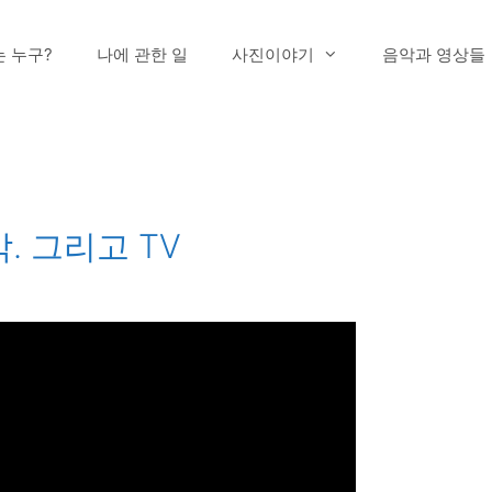
는 누구?
나에 관한 일
사진이야기
음악과 영상들
 그리고 TV