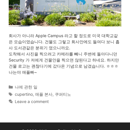
회사가 아니라 Apple Campus 라고 할 정도로 미국 대학교같
은 모습이였습니다. 건물도 그렇고 회사안에도 들여다 보니 흡
사 도서관같은 분위기 였으니까요.
도착해서 사진을 찍으려고 카메라를 빼니 주변에 돌아다니던
Security 가 저에게 건물안을 찍으면 않된다고 하네요. 하지만
건물 로고는 괜찮다기에 갔다온 기념으로 남겼습니다. ㅎㅎㅎ
나는야 애플빠~
Categories
나에 관한 일
Tags
cupertino
,
애플 본사
,
쿠퍼티노
Leave a comment