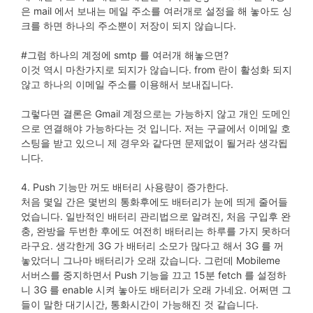
은 mail 에서 보내는 메일 주소를 여러개로 설정을 해 놓아도 싱
크를 하면 하나의 주소뿐이 저장이 되지 않습니다.
#그럼 하나의 계정에 smtp 를 여러개 해놓으면?
이것 역시 마찬가지로 되지가 않습니다. from 란이 활성화 되지
않고 하나의 이메일 주소를 이용해서 보내집니다.
그렇다면 결론은 Gmail 계정으로는 가능하지 않고 개인 도메인
으로 연결해야 가능하다는 것 입니다. 저는 구글에서 이메일 호
스팅을 받고 있으니 제 경우와 같다면 문제없이 될거라 생각됩
니다.
4. Push 기능만 꺼도 배터리 사용량이 증가한다.
처음 몇일 간은 몇번의 통화후에도 배터리가 눈에 띄게 줄어들
었습니다. 일반적인 배터리 관리법으로 알려진, 처음 구입후 완
충, 완방을 두번한 후에도 여전히 배터리는 하루를 가지 못하더
라구요. 생각한게 3G 가 배터리 소모가 많다고 해서 3G 를 꺼
놓았더니 그나마 배터리가 오래 갔습니다. 그런데 Mobileme
서버스를 중지하면서 Push 기능을 끄고 15분 fetch 를 설정하
니 3G 를 enable 시켜 놓아도 배터리가 오래 가네요. 어쩌면 그
들이 말한 대기시간, 통화시간이 가능해진 것 같습니다.