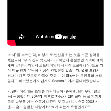
‘커서’ 를 부르면 차, 비행기 로 변신을 하는 것을 보곤 경악을
했습니다. ‘우와 진짜 멋있다~~~’ 하면서 흥분했던 기억이 새록
새록 납니다. 차인지 오토바이인지 사거리 도로에서 90도로 꺽
어 턴을 한게 유난히 인상이 깊었던것 같습니다. 별빛 모양의
커서가 다른 것으로 만들어 주고… 이 Show 는 초인류의 스타
일과도 비슷했는데 아쉽게도 Season 1 에서 끝나버렸습니다.
70년대 이전에는 초인류 캐릭터들이 (슈퍼맨, 원더우먼, 헐크
등) 등장했는데 80년대 이후로 자동차, 헬리콥터 등 쿨한 기계
들로 승부를 거는 쇼들이 나왔던 것 같습니다. 요즘 2008년
엔…. 흠… 평범한 사람이 Hero 가 되는게 유행인가요?