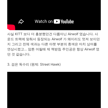
사실 KITT 보다 더 흥분했던건 다름아닌 Airwolf 였습니다. 사
운드 트랙에 맞춰서 등장되는 Airwolf 가 왜이리도 멋져 보이던
지 그리고 전체 색과는 다른 아랫 부분의 흰색은 마치 상어를
연상시켰고… 암튼 어릴때 제 책받침 주인공은 항상 Airwolf 였
던 것 같습니다.
3. 검은 독수리 (원제: Street Hawk)