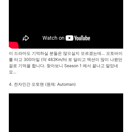
이 드라마도 기억하실 분들은 많으실지 모르겠는데… 오토바이
를 타고 300마일 (약 482Km/h) 로 달리고 액션이 많이 나왔던
걸로 기억을 합니다. 찾아보니 Season 1 에서 끝나고 말았네
요…
4. 전자인간 오토맨 (원제: Automan)