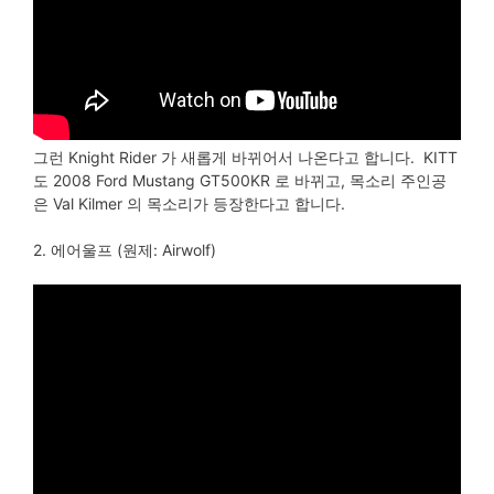
그런 Knight Rider 가 새롭게 바뀌어서 나온다고 합니다. KITT
도 2008 Ford Mustang GT500KR 로 바뀌고, 목소리 주인공
은 Val Kilmer 의 목소리가 등장한다고 합니다.
2. 에어울프 (원제: Airwolf)