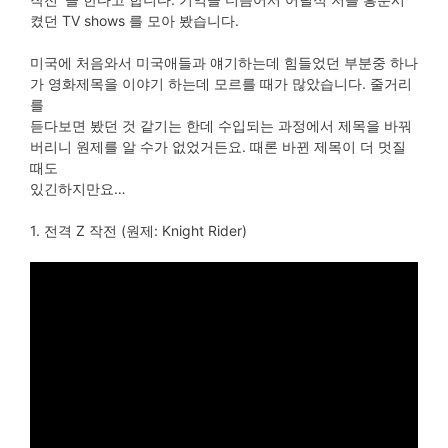
켰던 TV shows 를 모아 봤습니다.
미국에 처음와서 미국애들과 얘기하는데 힘들었던 부분중 하나
가 영화제목을 이야기 하는데 모르를 때가 많았습니다. 줄거리
를
듣다보면 봤던 것 같기는 한데 수입되는 과정에서 제목을 바꿔
버리니 원제를 알 수가 없었거든요. 때론 바뀐 제목이 더 멋질
때도
있긴하지만요…
1. 전격 Z 작전 (원제: Knight Rider)