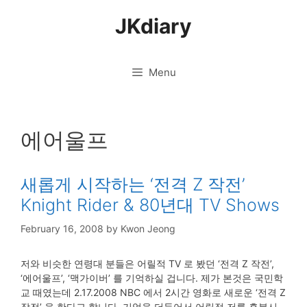
Skip
JKdiary
to
content
Menu
에어울프
새롭게 시작하는 ‘전격 Z 작전’
Knight Rider & 80년대 TV Shows
February 16, 2008
by
Kwon Jeong
저와 비슷한 연령대 분들은 어릴적 TV 로 봤던 ‘전격 Z 작전’,
‘에어울프’, ‘맥가이버’ 를 기억하실 겁니다. 제가 본것은 국민학
교 때였는데 2.17.2008 NBC 에서 2시간 영화로 새로운 ‘전격 Z
작전’ 을 한다고 합니다. 기억을 더듬어서 어릴적 저를 흥분시