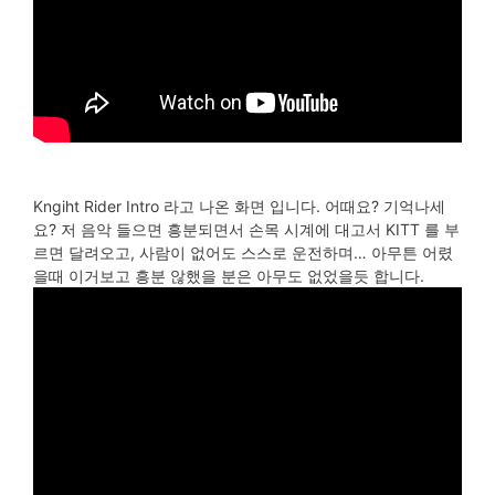
Kngiht Rider Intro 라고 나온 화면 입니다. 어때요? 기억나세
요? 저 음악 들으면 흥분되면서 손목 시계에 대고서 KITT 를 부
르면 달려오고, 사람이 없어도 스스로 운전하며… 아무튼 어렸
을때 이거보고 흥분 않했을 분은 아무도 없었을듯 합니다.